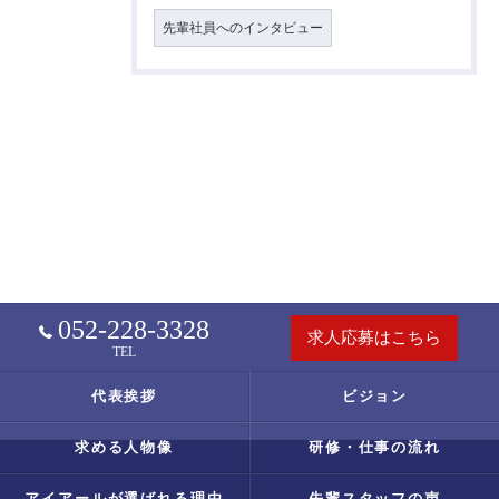
先輩社員へのインタビュー
052-228-3328
求人応募はこちら
TEL
代表挨拶
ビジョン
求める人物像
研修・仕事の流れ
アイアールが選ばれる理由
先輩スタッフの声