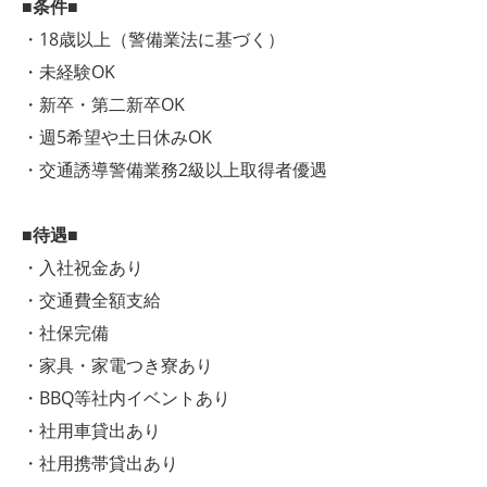
■条件■
・18歳以上（警備業法に基づく）
・未経験OK
・新卒・第二新卒OK
・週5希望や土日休みOK
・交通誘導警備業務2級以上取得者優遇
■待遇■
・入社祝金あり
・交通費全額支給
・社保完備
・家具・家電つき寮あり
・BBQ等社内イベントあり
・社用車貸出あり
・社用携帯貸出あり