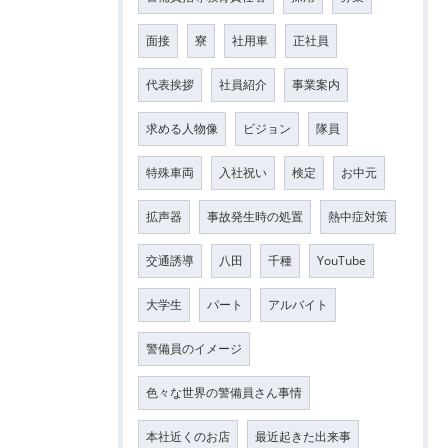
面接
寮
社用車
正社員
代表挨拶
社員紹介
事業案内
求める人物像
ビジョン
隊員
特殊車両
入社祝い
検定
お中元
拡声器
事故発生時の処置
熱中症対策
交通誘導
八田
千種
YouTube
大学生
パート
アルバイト
警備員のイメージ
色々な世界の警備員さん事情
本社近くのお店
最近起きた出来事