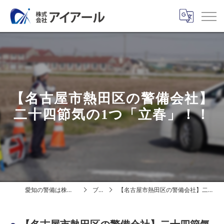
【名古屋市熱田区の警備会社】
二十四節気の1つ「立春」！！
愛知の警備は株式会社アイアール
ブログ
【名古屋市熱田区の警備会社】二十四節気の1つ「立春」！！