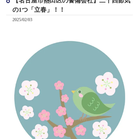
【名古屋市熱田区の警備会社】二十四節気
の1つ「立春」！！
2025/02/03