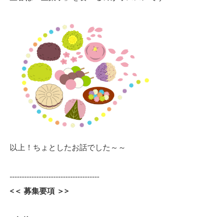
以上！ちょとしたお話でした～～
-------------------------------------
<＜ 募集要項 ＞>