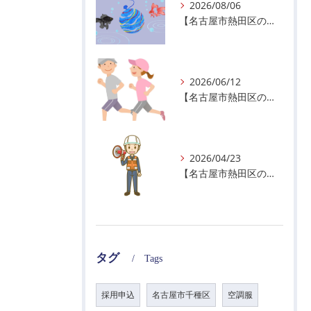
2026/08/06
【名古屋市熱田区の警備会社】夏季休業のお知らせ
2026/06/12
【名古屋市熱田区の警備会社】暑熱順化で熱中症対策を！
2026/04/23
【名古屋市熱田区の警備会社】GWの面接状況について！
タグ
Tags
採用申込
名古屋市千種区
空調服