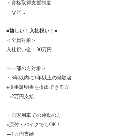
・資格取得支援制度
など…
■嬉しい！入社祝い！■
＜全員対象＞
入社祝い金：30万円
＜一部の方対象＞
・3年以内に1年以上の経験者
※従事証明書を提出できる方
→2万円支給
・自家用車での通勤の方
※原付・バイクでもOK！
→1万円支給