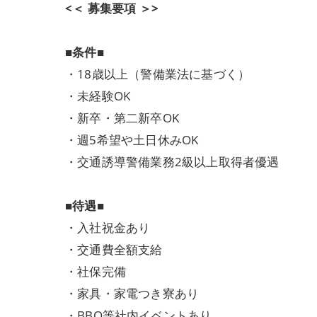
<＜ 募集要項 ＞>
■条件■
・18歳以上（警備業法に基づく）
・未経験OK
・新卒・第二新卒OK
・週5希望や土日休みOK
・交通誘導警備業務2級以上取得者優遇
■待遇■
・入社祝金あり
・交通費全額支給
・社保完備
・家具・家電つき寮あり
・BBQ等社内イベントあり