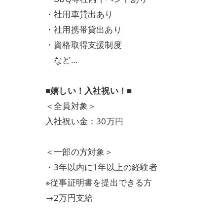
・社用車貸出あり
・社用携帯貸出あり
・資格取得支援制度
など…
■嬉しい！入社祝い！■
＜全員対象＞
入社祝い金：30万円
＜一部の方対象＞
・3年以内に1年以上の経験者
※従事証明書を提出できる方
→2万円支給