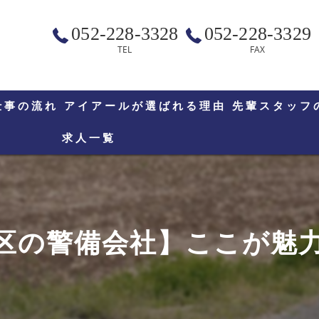
052-228-3328
052-228-3329
TEL
FAX
仕事の流れ
アイアールが選ばれる理由
先輩スタッフ
求人一覧
の警備会社】ここが魅力 !？