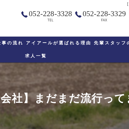
【
052-228-3328
052-228-3329
TEL
FAX
仕事の流れ
アイアールが選ばれる理由
先輩スタッフ
求人一覧
会社】まだまだ流行って