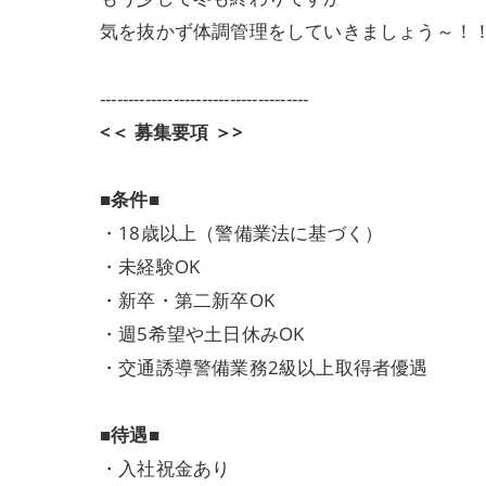
気を抜かず体調管理をしていきましょう～！
-------------------------------------
<＜ 募集要項 ＞>
■条件■
・18歳以上（警備業法に基づく）
・未経験OK
・新卒・第二新卒OK
・週5希望や土日休みOK
・交通誘導警備業務2級以上取得者優遇
■待遇■
・入社祝金あり