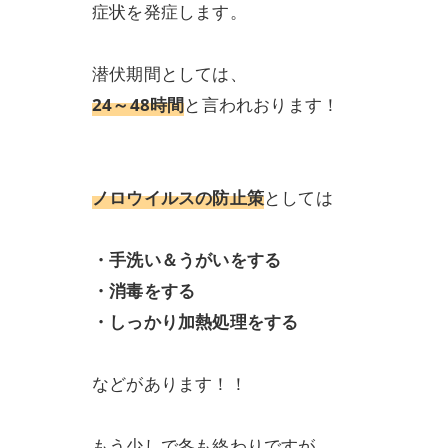
症状を発症します。
潜伏期間としては、
24～48時間
と言われおります！
ノロウイルスの防止策
としては
・手洗い＆うがいをする
・消毒をする
・しっかり加熱処理をする
などがあります！！
もう少しで冬も終わりですが