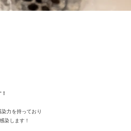
す！
感染力を持っており
感染します！