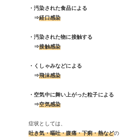
・汚染された食品による
⇒
経口感染
・汚染された物に接触する
⇒
接触感染
・くしゃみなどによる
⇒
飛沫感染
・空気中に舞い上がった粒子による
⇒
空気感染
症状としては、
吐き気・嘔吐・腹痛・下痢・熱など
の