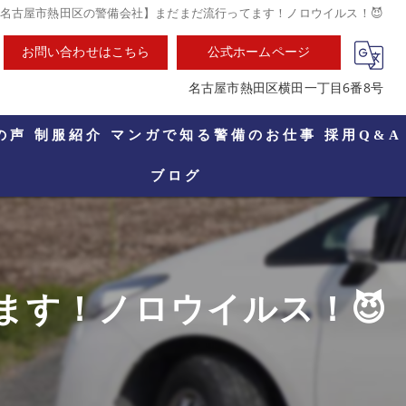
名古屋市熱田区の警備会社】まだまだ流行ってます！ノロウイルス！😈
お問い合わせはこちら
公式ホームページ
名古屋市熱田区横田一丁目6番8号
の声
制服紹介
マンガで知る警備のお仕事
採用Q&A
ブログ
ます！ノロウイルス！😈