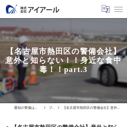
【名古屋市熱田区の警備会社】
意外と知らない！！身近な食中
毒！！part.3
愛知の警備は株式会社アイアール
ブログ
【名古屋市熱田区の警備会社】意外と知らない！！身近な食中毒！！part.3