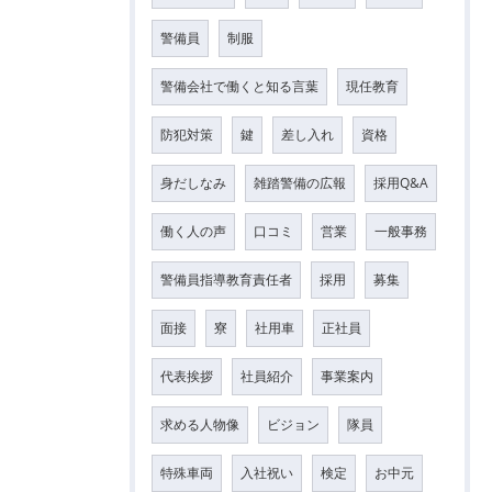
警備員
制服
警備会社で働くと知る言葉
現任教育
防犯対策
鍵
差し入れ
資格
身だしなみ
雑踏警備の広報
採用Q&A
働く人の声
口コミ
営業
一般事務
警備員指導教育責任者
採用
募集
面接
寮
社用車
正社員
代表挨拶
社員紹介
事業案内
求める人物像
ビジョン
隊員
特殊車両
入社祝い
検定
お中元