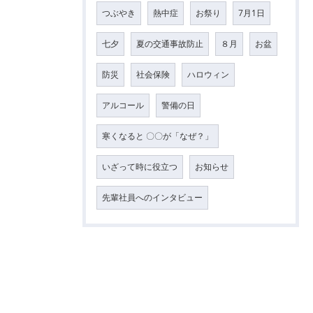
つぶやき
熱中症
お祭り
7月1日
七夕
夏の交通事故防止
８月
お盆
防災
社会保険
ハロウィン
アルコール
警備の日
寒くなると 〇〇が「なぜ？」
いざって時に役立つ
お知らせ
先輩社員へのインタビュー