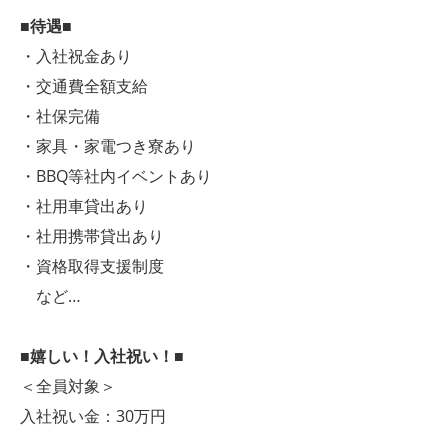
■待遇■
・入社祝金あり
・交通費全額支給
・社保完備
・家具・家電つき寮あり
・BBQ等社内イベントあり
・社用車貸出あり
・社用携帯貸出あり
・資格取得支援制度
など…
■嬉しい！入社祝い！■
＜全員対象＞
入社祝い金：30万円