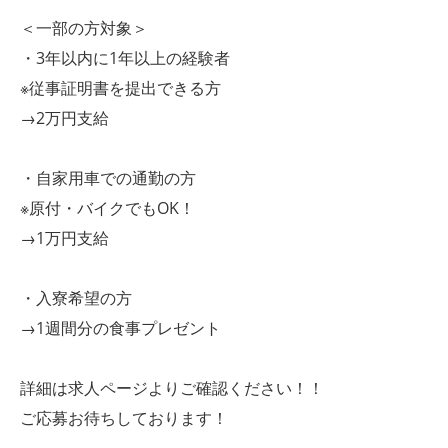
＜一部の方対象＞
・3年以内に1年以上の経験者
※従事証明書を提出できる方
→2万円支給
・自家用車での通勤の方
※原付・バイクでもOK！
→1万円支給
・入寮希望の方
→1週間分の食事プレゼント
詳細は求人ページよりご確認ください！！
ご応募お待ちしております！