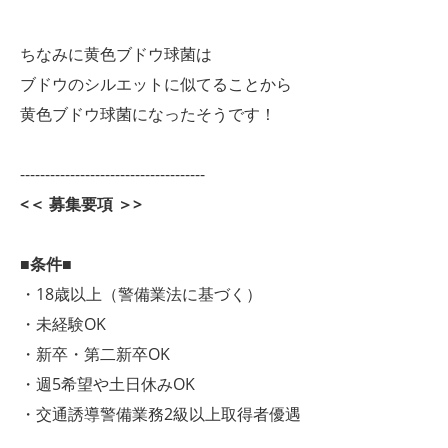
ちなみに黄色ブドウ球菌は
ブドウのシルエットに似てることから
黄色ブドウ球菌になったそうです！
-------------------------------------
<＜ 募集要項 ＞>
■条件■
・18歳以上（警備業法に基づく）
・未経験OK
・新卒・第二新卒OK
・週5希望や土日休みOK
・交通誘導警備業務2級以上取得者優遇