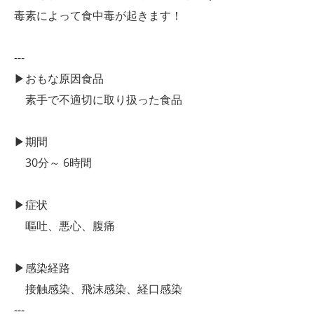
毒素によって食中毒が起きます！
---
▶おもな原因食品
素手で不適切に取り扱った食品
▶期間
30分～ 6時間
▶症状
嘔吐、悪心、腹痛
▶感染経路
接触感染、飛沫感染、経口感染
---