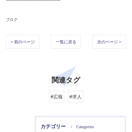
-------------------------------------
ブログ
< 前のページ
一覧に戻る
次のページ >
関連タグ
#広報
#求人
カテゴリー
Categories