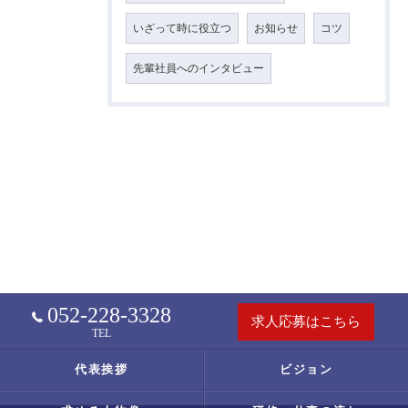
いざって時に役立つ
お知らせ
コツ
先輩社員へのインタビュー
052-228-3328
求人応募はこちら
TEL
代表挨拶
ビジョン