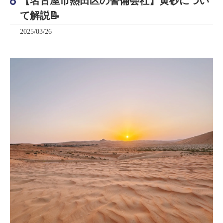
【名古屋市熱田区の警備会社】黄砂につい
て解説📝
2025/03/26