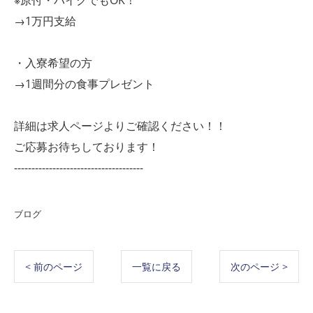
※原付・バイクでもOK！
→1万円支給
・入寮希望の方
→1週間分の食事プレゼント
詳細は求人ページよりご確認ください！！
ご応募お待ちしております！
-------------------------------------
ブログ
< 前のページ
一覧に戻る
次のページ >