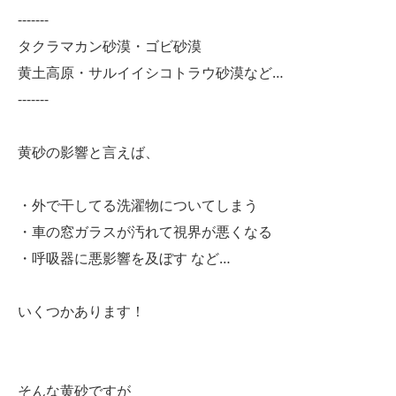
-------
タクラマカン砂漠・ゴビ砂漠
黄土高原・サルイイシコトラウ砂漠など…
-------
黄砂の影響と言えば、
・外で干してる洗濯物についてしまう
・車の窓ガラスが汚れて視界が悪くなる
・呼吸器に悪影響を及ぼす など…
いくつかあります！
そんな黄砂ですが