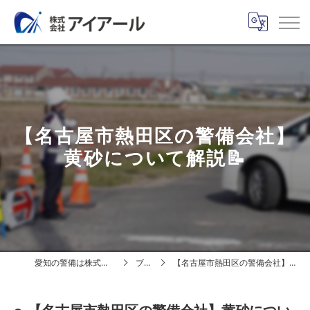
【名古屋市熱田区の警備会社】
黄砂について解説📝
愛知の警備は株式会社アイアール
ブログ
【名古屋市熱田区の警備会社】黄砂について解説📝