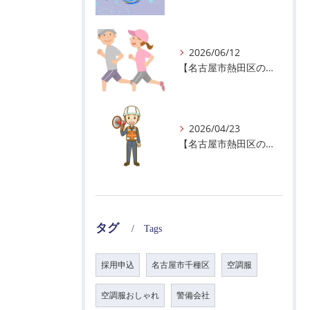
2026/06/12
【名古屋市熱田区の警備会社】暑熱順化で熱中症対策を！
2026/04/23
【名古屋市熱田区の警備会社】GWの面接状況について！
タグ
Tags
採用申込
名古屋市千種区
空調服
空調服おしゃれ
警備会社