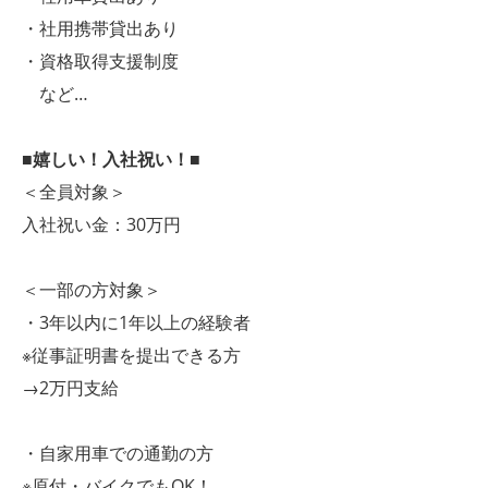
・社用携帯貸出あり
・資格取得支援制度
など…
■嬉しい！入社祝い！■
＜全員対象＞
入社祝い金：30万円
＜一部の方対象＞
・3年以内に1年以上の経験者
※従事証明書を提出できる方
→2万円支給
・自家用車での通勤の方
※原付・バイクでもOK！