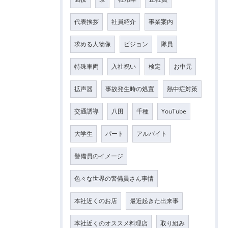
代表挨拶
社員紹介
事業案内
求める人物像
ビジョン
隊員
特殊車両
入社祝い
検定
お中元
拡声器
事故発生時の処置
熱中症対策
交通誘導
八田
千種
YouTube
大学生
パート
アルバイト
警備員のイメージ
色々な世界の警備員さん事情
本社近くのお店
最近起きた出来事
本社近くのオススメ料理店
取り組み