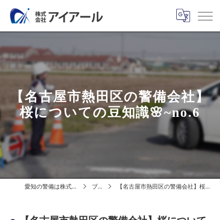
【名古屋市熱田区の警備会社】
桜についての豆知識🌸~no.6
愛知の警備は株式会社アイアール
ブログ
【名古屋市熱田区の警備会社】桜についての豆知識🌸~no.6