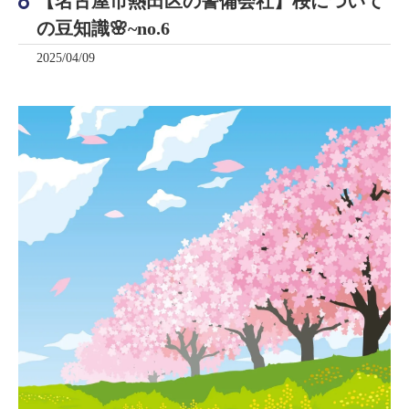
【名古屋市熱田区の警備会社】桜について
の豆知識🌸~no.6
2025/04/09