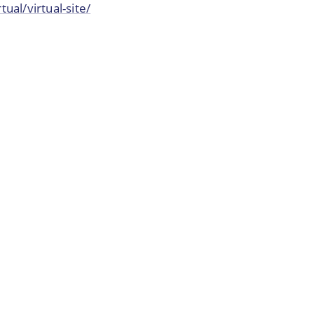
ual/virtual-site/