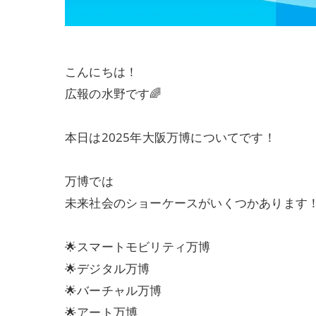
こんにちは！
広報の水野です🌈
本日は2025年大阪万博についてです！
万博では
未来社会のショーケースがいくつかあります
🌟スマートモビリティ万博
🌟デジタル万博
🌟バーチャル万博
🌟アート万博