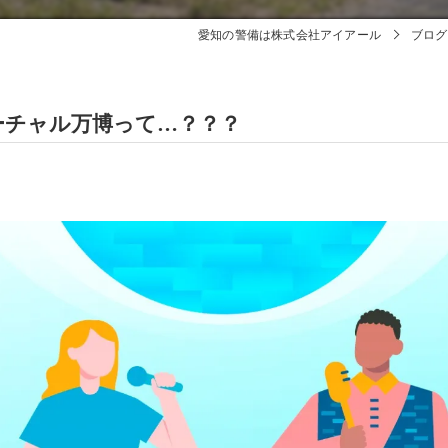
愛知の警備は株式会社アイアール
ブログ
ーチャル万博って…？？？