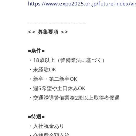
https://www.expo2025.or.jp/future-index/virt
-------------------------------------
<＜ 募集要項 ＞>
■条件■
・18歳以上（警備業法に基づく）
・未経験OK
・新卒・第二新卒OK
・週5希望や土日休みOK
・交通誘導警備業務2級以上取得者優遇
■待遇■
・入社祝金あり
・交通費全額支給