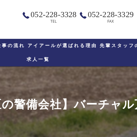
052-228-3328
052-228-3329
TEL
FAX
仕事の流れ
アイアールが選ばれる理由
先輩スタッフ
求人一覧
区の警備会社】バーチャル