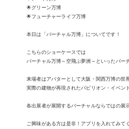
🌟グリーン万博
🌟フューチャーライフ万博
本日は「バーチャル万博」についてです！
こちらのショーケースでは
バーチャル万博～空飛ぶ夢洲～といったバー
来場者はアバターとして大阪・関西万博の世
実際の建物が再現されたパビリオン・イベン
各出展者が展開するバーチャルならではの展
ご興味がある方は是非！アプリを入れてみて