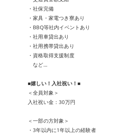
・社保完備
・家具・家電つき寮あり
・BBQ等社内イベントあり
・社用車貸出あり
・社用携帯貸出あり
・資格取得支援制度
など…
■嬉しい！入社祝い！■
＜全員対象＞
入社祝い金：30万円
＜一部の方対象＞
・3年以内に1年以上の経験者