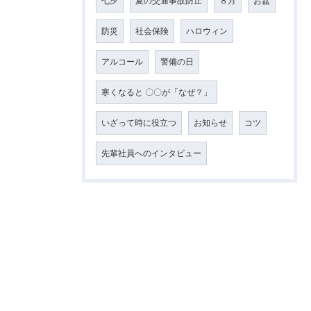
七夕
夏の交通事故防止
８月
お盆
防災
社会保険
ハロウィン
アルコール
警備の日
寒くなると 〇〇が「なぜ？」
いざって時に役立つ
お知らせ
コツ
先輩社員へのインタビュー