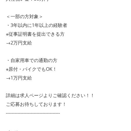
＜一部の方対象＞
・3年以内に1年以上の経験者
※従事証明書を提出できる方
→2万円支給
・自家用車での通勤の方
※原付・バイクでもOK！
→1万円支給
詳細は求人ページよりご確認ください！！
ご応募お待ちしております！
-------------------------------------