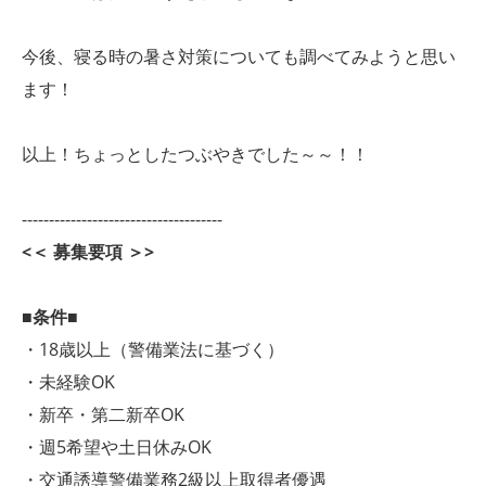
今後、寝る時の暑さ対策についても調べてみようと思い
ます！
以上！ちょっとしたつぶやきでした～～！！
-------------------------------------
<＜ 募集要項 ＞>
■条件■
・18歳以上（警備業法に基づく）
・未経験OK
・新卒・第二新卒OK
・週5希望や土日休みOK
・交通誘導警備業務2級以上取得者優遇