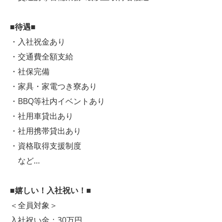
■待遇■
・入社祝金あり
・交通費全額支給
・社保完備
・家具・家電つき寮あり
・BBQ等社内イベントあり
・社用車貸出あり
・社用携帯貸出あり
・資格取得支援制度
など…
■嬉しい！入社祝い！■
＜全員対象＞
入社祝い金：30万円