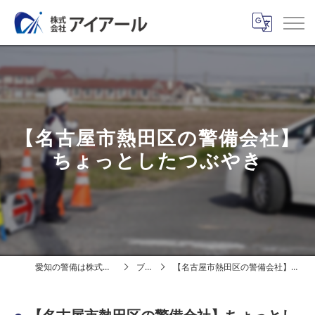
【名古屋市熱田区の警備会社】
ちょっとしたつぶやき
愛知の警備は株式会社アイアール
ブログ
【名古屋市熱田区の警備会社】ちょっとしたつぶやき