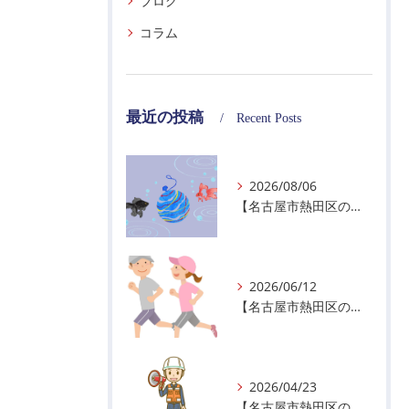
ブログ
コラム
最近の投稿
Recent Posts
2026/08/06
【名古屋市熱田区の警備会社】夏季休業のお知らせ
2026/06/12
【名古屋市熱田区の警備会社】暑熱順化で熱中症対策を！
2026/04/23
【名古屋市熱田区の警備会社】GWの面接状況について！