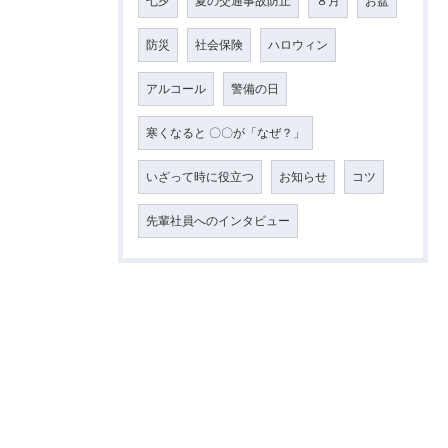
七夕
夏の交通事故防止
８月
お盆
防災
社会保険
ハロウィン
アルコール
警備の日
寒くなると 〇〇が「なぜ？」
いざって時に役立つ
お知らせ
コツ
先輩社員へのインタビュー