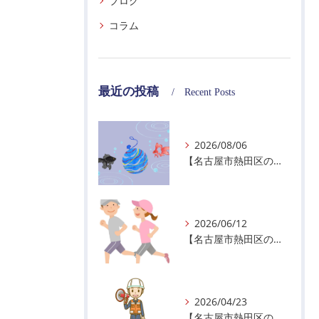
ブログ
コラム
最近の投稿
Recent Posts
2026/08/06
【名古屋市熱田区の警備会社】夏季休業のお知らせ
2026/06/12
【名古屋市熱田区の警備会社】暑熱順化で熱中症対策を！
2026/04/23
【名古屋市熱田区の警備会社】GWの面接状況について！