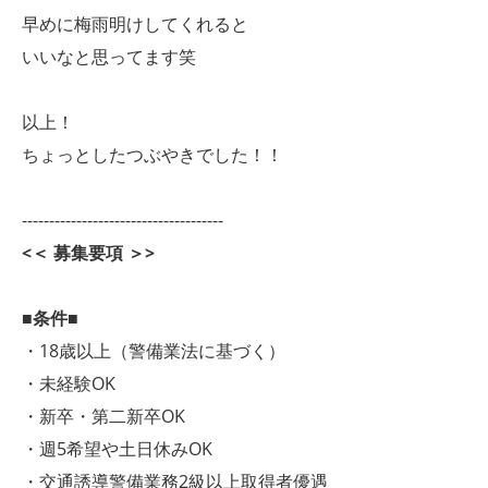
早めに梅雨明けしてくれると
いいなと思ってます笑
以上！
ちょっとしたつぶやきでした！！
-------------------------------------
<＜ 募集要項 ＞>
■条件■
・18歳以上（警備業法に基づく）
・未経験OK
・新卒・第二新卒OK
・週5希望や土日休みOK
・交通誘導警備業務2級以上取得者優遇