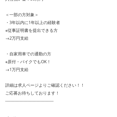
＜一部の方対象＞
・3年以内に1年以上の経験者
※従事証明書を提出できる方
→2万円支給
・自家用車での通勤の方
※原付・バイクでもOK！
→1万円支給
詳細は求人ページよりご確認ください！！
ご応募お待ちしております！
-------------------------------------