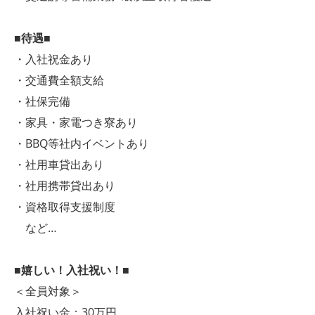
■待遇■
・入社祝金あり
・交通費全額支給
・社保完備
・家具・家電つき寮あり
・BBQ等社内イベントあり
・社用車貸出あり
・社用携帯貸出あり
・資格取得支援制度
など…
■嬉しい！入社祝い！■
＜全員対象＞
入社祝い金：30万円