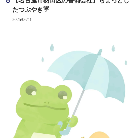
【名古屋市熱田区の警備会社】ちょっとし
たつぶやき☔
2025/06/11