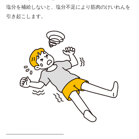
塩分を補給しないと、塩分不足により筋肉のけいれんを
引き起こします。
-------------------------------------