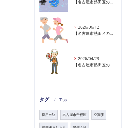
【名古屋市熱田区の警備会社】夏季休業のお知らせ
2026/06/12
【名古屋市熱田区の警備会社】暑熱順化で熱中症対策を！
2026/04/23
【名古屋市熱田区の警備会社】GWの面接状況について！
タグ
Tags
採用申込
名古屋市千種区
空調服
空調服おしゃれ
警備会社