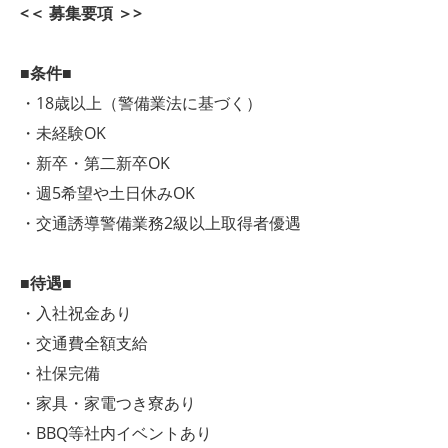
<＜ 募集要項 ＞>
■条件■
・18歳以上（警備業法に基づく）
・未経験OK
・新卒・第二新卒OK
・週5希望や土日休みOK
・交通誘導警備業務2級以上取得者優遇
■待遇■
・入社祝金あり
・交通費全額支給
・社保完備
・家具・家電つき寮あり
・BBQ等社内イベントあり