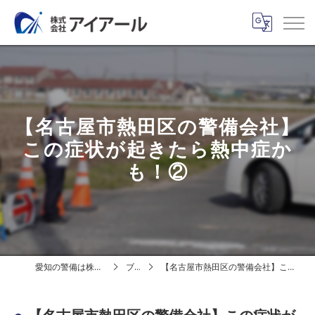
【名古屋市熱田区の警備会社】
この症状が起きたら熱中症か
も！②
愛知の警備は株式会社アイアール
ブログ
【名古屋市熱田区の警備会社】この症状が起きたら熱中症かも！②