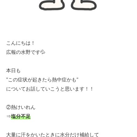
こんにちは！
広報の水野です💦
本日も
"この症状が起きたら熱中症かも"
についてお話していこうと思います！！
②熱けいれん
⇒
塩分不足
大量に汗をかいたときに水分だけ補給して