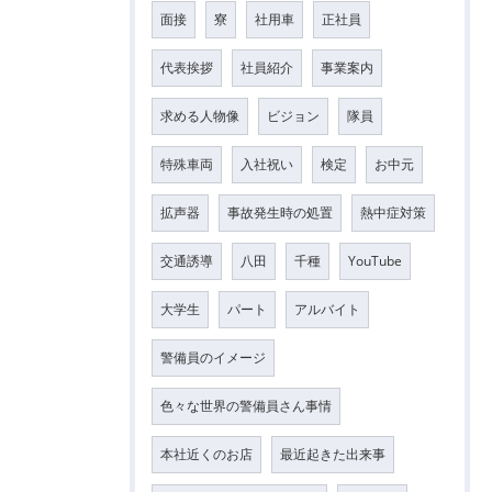
面接
寮
社用車
正社員
代表挨拶
社員紹介
事業案内
求める人物像
ビジョン
隊員
特殊車両
入社祝い
検定
お中元
拡声器
事故発生時の処置
熱中症対策
交通誘導
八田
千種
YouTube
大学生
パート
アルバイト
警備員のイメージ
色々な世界の警備員さん事情
本社近くのお店
最近起きた出来事