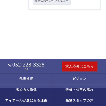
先輩社員へのインタビュー
052-228-3328
求人応募はこちら
TEL
代表挨拶
ビジョン
求める人物像
研修・仕事の流れ
アイアールが選ばれる理由
先輩スタッフの声