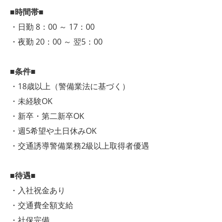
■時間帯■
・日勤 8：00 ～ 17：00
・夜勤 20：00 ～ 翌5：00
■条件■
・18歳以上（警備業法に基づく）
・未経験OK
・新卒・第二新卒OK
・週5希望や土日休みOK
・交通誘導警備業務2級以上取得者優遇
■待遇■
・入社祝金あり
・交通費全額支給
・社保完備