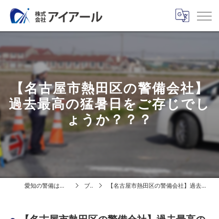
【名古屋市熱田区の警備会社】
過去最高の猛暑日をご存じでし
ょうか？？？
愛知の警備は株式会社アイアール
ブログ
【名古屋市熱田区の警備会社】過去最高の猛暑日をご存じでしょうか？？？