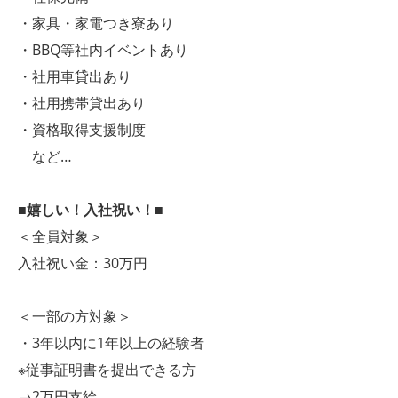
・家具・家電つき寮あり
・BBQ等社内イベントあり
・社用車貸出あり
・社用携帯貸出あり
・資格取得支援制度
など…
■嬉しい！入社祝い！■
＜全員対象＞
入社祝い金：30万円
＜一部の方対象＞
・3年以内に1年以上の経験者
※従事証明書を提出できる方
→2万円支給