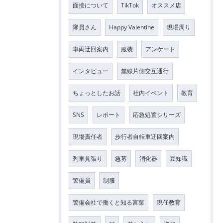
面接について
TikTok
オススメ店
隊員さん
Happy Valentine
現場周り
車両迂回案内
服装
アンケート
インタビュー
無線片側交互通行
ちょっとしたお話
社内イベント
教育
SNS
レポート
応急処置シリーズ
現場責任者
歩行者自転車迂回案内
列車見張り
急募
消化器
豆知識
警備員
制服
警備会社で働くと知る言葉
現任教育