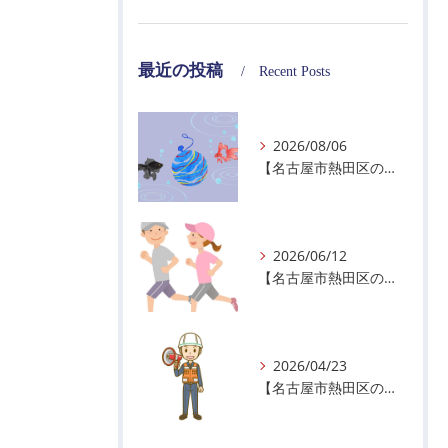
最近の投稿
Recent Posts
2026/08/06
【名古屋市熱田区の警備会社】夏季休業のお知らせ
2026/06/12
【名古屋市熱田区の警備会社】暑熱順化で熱中症対策を！
2026/04/23
【名古屋市熱田区の警備会社】GWの面接状況について！