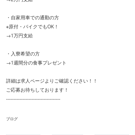
・自家用車での通勤の方
※原付・バイクでもOK！
→1万円支給
・入寮希望の方
→1週間分の食事プレゼント
詳細は求人ページよりご確認ください！！
ご応募お待ちしております！
------------------------------------
ブログ