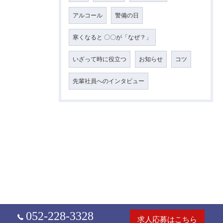
アルコール
警備の日
寒くなると 〇〇が「なぜ？」
いざって時に役立つ
お知らせ
コツ
先輩社員へのインタビュー
052-228-3328
求人応募はこちら