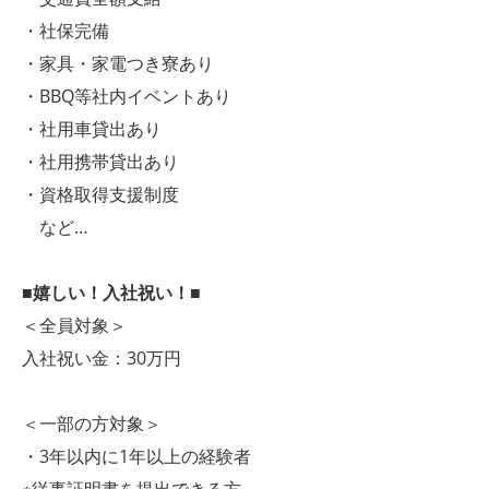
・社保完備
・家具・家電つき寮あり
・BBQ等社内イベントあり
・社用車貸出あり
・社用携帯貸出あり
・資格取得支援制度
など…
■嬉しい！入社祝い！■
＜全員対象＞
入社祝い金：30万円
＜一部の方対象＞
・3年以内に1年以上の経験者