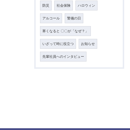
防災
社会保険
ハロウィン
アルコール
警備の日
寒くなると 〇〇が「なぜ？」
いざって時に役立つ
お知らせ
先輩社員へのインタビュー