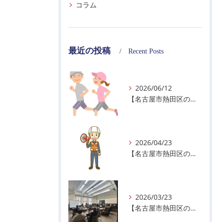
コラム
最近の投稿
Recent Posts
2026/06/12
【名古屋市熱田区の警備会社】暑熱順化で熱中症対策を！
2026/04/23
【名古屋市熱田区の警備会社】GWの面接状況について！
2026/03/23
【名古屋市熱田区の警備会社】ちょっと早い春を感じた1日🌸