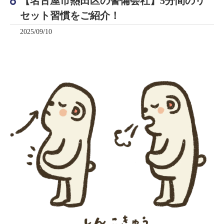
【名古屋市熱田区の警備会社】5分間のリ
セット習慣をご紹介！
2025/09/10