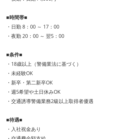
■時間帯■
・日勤 8：00 ～ 17：00
・夜勤 20：00 ～ 翌5：00
■条件■
・18歳以上（警備業法に基づく）
・未経験OK
・新卒・第二新卒OK
・週5希望や土日休みOK
・交通誘導警備業務2級以上取得者優遇
■待遇■
・入社祝金あり
・交通費全額支給