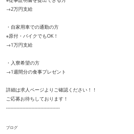
※従事証明書を提出できる方
→2万円支給
・自家用車での通勤の方
※原付・バイクでもOK！
→1万円支給
・入寮希望の方
→1週間分の食事プレゼント
詳細は求人ページよりご確認ください！！
ご応募お待ちしております！
------------------------------------
ブログ