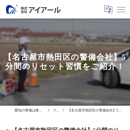
【名古屋市熱田区の警備会社】5
分間のリセット習慣をご紹介！
愛知の警備は株式会社アイアール
ブログ
【名古屋市熱田区の警備会社】5分間のリセット習慣をご紹介！