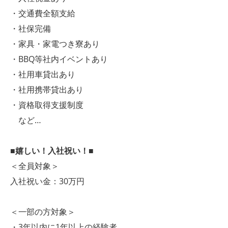
・交通費全額支給
・社保完備
・家具・家電つき寮あり
・BBQ等社内イベントあり
・社用車貸出あり
・社用携帯貸出あり
・資格取得支援制度
など…
■嬉しい！入社祝い！■
＜全員対象＞
入社祝い金：30万円
＜一部の方対象＞
・3年以内に1年以上の経験者