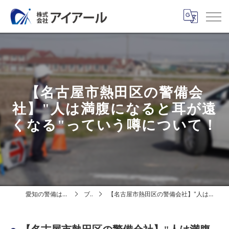
【名古屋市熱田区の警備会
社】"人は満腹になると耳が遠
くなる"っていう噂について！
愛知の警備は株式会社アイアール
ブログ
【名古屋市熱田区の警備会社】"人は満腹になると耳が遠くなる"っていう噂について！