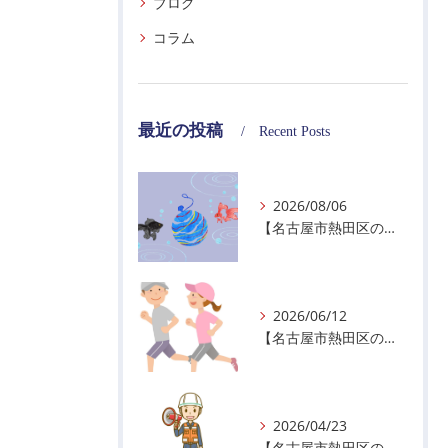
ブログ
コラム
最近の投稿
Recent Posts
2026/08/06
【名古屋市熱田区の警備会社】夏季休業のお知らせ
2026/06/12
【名古屋市熱田区の警備会社】暑熱順化で熱中症対策を！
2026/04/23
【名古屋市熱田区の警備会社】GWの面接状況について！