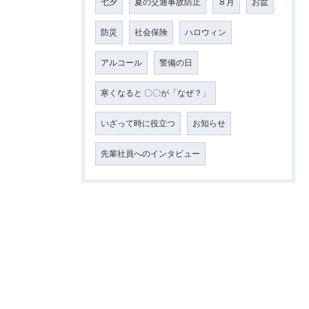
七夕
夏の交通事故防止
８月
お盆
防災
社会保険
ハロウィン
アルコール
警備の日
寒くなると 〇〇が「なぜ？」
いざって時に役立つ
お知らせ
先輩社員へのインタビュー