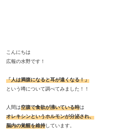
こんにちは
広報の水野です！
「人は満腹になると耳が遠くなる！」
という噂について調べてみました！！
人間は
空腹で食欲が沸いている時
は
オレキシンというホルモンが分泌され、
脳内の覚醒を維持
しています。