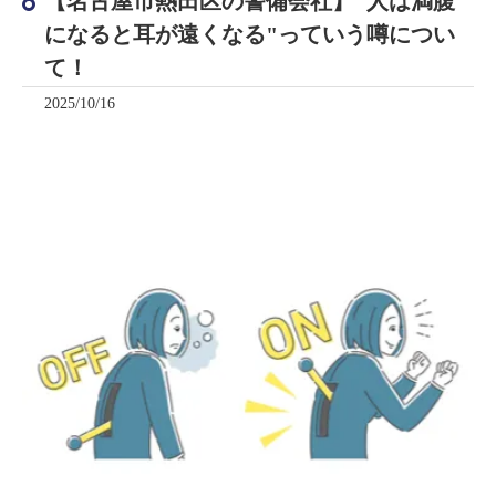
【名古屋市熱田区の警備会社】"人は満腹
になると耳が遠くなる"っていう噂につい
て！
2025/10/16