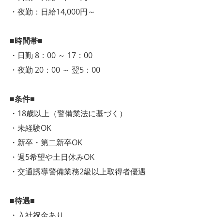
・夜勤：日給14,000円～
■時間帯■
・日勤 8：00 ～ 17：00
・夜勤 20：00 ～ 翌5：00
■条件■
・18歳以上（警備業法に基づく）
・未経験OK
・新卒・第二新卒OK
・週5希望や土日休みOK
・交通誘導警備業務2級以上取得者優遇
■待遇■
・入社祝金あり