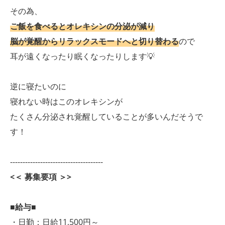
その為、
ご飯を食べると
オ
レキシンの分泌が減り
脳が覚醒からリラックスモードへと切り替わる
ので
耳が遠くなったり眠くなったりします💡
逆に寝たいのに
寝れない時はこのオレキシンが
たくさん分泌され覚醒していることが多いんだそうで
す！
-------------------------------------
<＜ 募集要項 ＞>
■給与■
・日勤：日給11,500円～