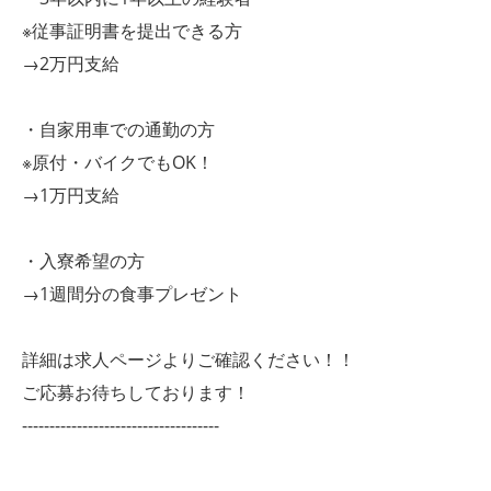
※従事証明書を提出できる方
→2万円支給
・自家用車での通勤の方
※原付・バイクでもOK！
→1万円支給
・入寮希望の方
→1週間分の食事プレゼント
詳細は求人ページよりご確認ください！！
ご応募お待ちしております！
------------------------------------