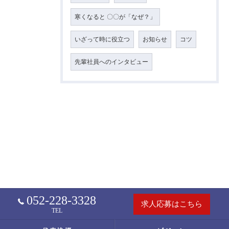
寒くなると 〇〇が「なぜ？」
いざって時に役立つ
お知らせ
コツ
先輩社員へのインタビュー
052-228-3328
求人応募はこちら
TEL