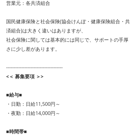
営業元：各共済組合
国民健康保険と社会保険(協会けんぽ・健康保険組合・共
済組合)は大きく違いはありますが、
社会保険に関しては基本的には同じで、サポートの手厚
さに少し差があります。
-------------------------------------
<＜ 募集要項 ＞>
■給与■
・日勤：日給11,500円～
・夜勤：日給14,000円～
■時間帯■