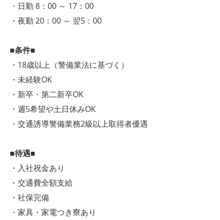
・日勤 8：00 ～ 17：00
・夜勤 20：00 ～ 翌5：00
■条件■
・18歳以上（警備業法に基づく）
・未経験OK
・新卒・第二新卒OK
・週5希望や土日休みOK
・交通誘導警備業務2級以上取得者優遇
■待遇■
・入社祝金あり
・交通費全額支給
・社保完備
・家具・家電つき寮あり