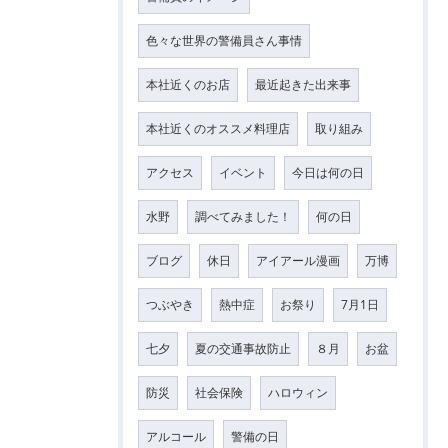
色々な世界の警備員さん事情
本社近くのお店
最近起きた出来事
本社近くのオススメ料理店
取り組み
アクセス
イベント
今日は何の日
水野
調べてみました！
何の日
ブログ
休日
アイアール漫画
万博
つぶやき
熱中症
お祭り
7月1日
七夕
夏の交通事故防止
８月
お盆
防災
社会保険
ハロウィン
アルコール
警備の日