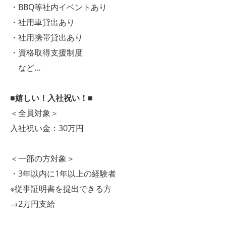
・BBQ等社内イベントあり
・社用車貸出あり
・社用携帯貸出あり
・資格取得支援制度
など…
■嬉しい！入社祝い！■
＜全員対象＞
入社祝い金：30万円
＜一部の方対象＞
・3年以内に1年以上の経験者
※従事証明書を提出できる方
→2万円支給