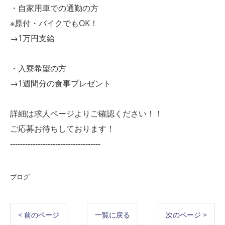
・自家用車での通勤の方
※原付・バイクでもOK！
→1万円支給
・入寮希望の方
→1週間分の食事プレゼント
詳細は求人ページよりご確認ください！！
ご応募お待ちしております！
------------------------------------
ブログ
< 前のページ
一覧に戻る
次のページ >