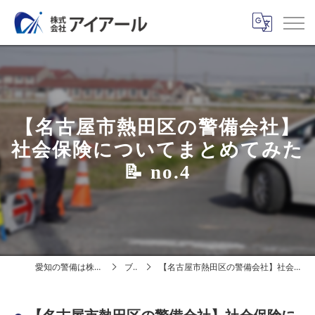
【名古屋市熱田区の警備会社】
社会保険についてまとめてみた
📝 no.4
愛知の警備は株式会社アイアール
ブログ
【名古屋市熱田区の警備会社】社会保険についてまとめてみた📝 no.4