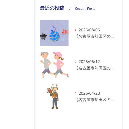
最近の投稿
Recent Posts
2026/08/06
【名古屋市熱田区の警備会社】夏季休業のお知らせ
2026/06/12
【名古屋市熱田区の警備会社】暑熱順化で熱中症対策を！
2026/04/23
【名古屋市熱田区の警備会社】GWの面接状況について！