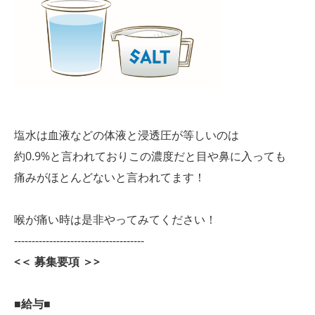
塩水は血液などの体液と浸透圧が等しいのは
約0.9%と言われておりこの濃度だと目や鼻に入っても
痛みがほとんどないと言われてます！
喉が痛い時は是非やってみてください！
-------------------------------------
<＜ 募集要項 ＞>
■給与■