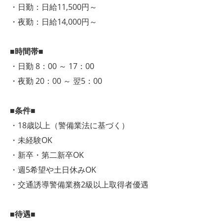
・日勤：日給11,500円～
・夜勤：日給14,000円～
■時間帯■
・日勤 8：00 ～ 17：00
・夜勤 20：00 ～ 翌5：00
■条件■
・18歳以上（警備業法に基づく）
・未経験OK
・新卒・第二新卒OK
・週5希望や土日休みOK
・交通誘導警備業務2級以上取得者優遇
■待遇■