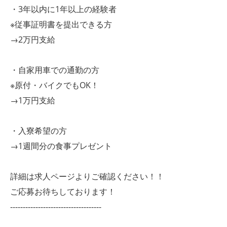
・3年以内に1年以上の経験者
※従事証明書を提出できる方
→2万円支給
・自家用車での通勤の方
※原付・バイクでもOK！
→1万円支給
・入寮希望の方
→1週間分の食事プレゼント
詳細は求人ページよりご確認ください！！
ご応募お待ちしております！
------------------------------------