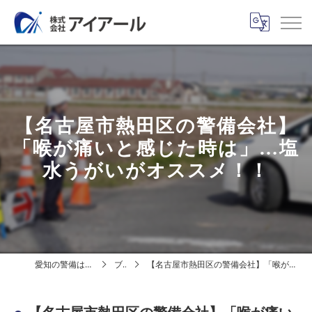
【名古屋市熱田区の警備会社】
「喉が痛いと感じた時は」…塩
水うがいがオススメ！！
愛知の警備は株式会社アイアール
ブログ
【名古屋市熱田区の警備会社】「喉が痛いと感じた時は」…塩水うがいがオススメ！！