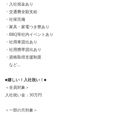
・入社祝金あり
・交通費全額支給
・社保完備
・家具・家電つき寮あり
・BBQ等社内イベントあり
・社用車貸出あり
・社用携帯貸出あり
・資格取得支援制度
など…
■嬉しい！入社祝い！■
＜全員対象＞
入社祝い金：30万円
＜一部の方対象＞