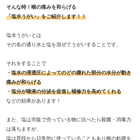
そんな時！喉の痛みを和らげる
「塩水うがい」をご紹介します！！
塩水うがいとは
その名の通り水と塩を混ぜてうがいすることです。
それをすることで
・
塩水の浸透圧によってのどの腫れた部分の水分が動き
痛みが和らげる
・
塩分が唾液の分泌を促進し補修力を高めてくれる
などの効果があります！
また、塩は市販で売っている物に比べたら殺菌・消毒力
は落ちますが、
塩は普段から日常的に使っていることもあり喉の粘膜を