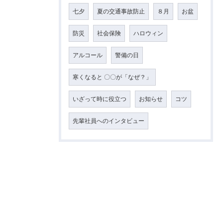
七夕
夏の交通事故防止
８月
お盆
防災
社会保険
ハロウィン
アルコール
警備の日
寒くなると 〇〇が「なぜ？」
いざって時に役立つ
お知らせ
コツ
先輩社員へのインタビュー