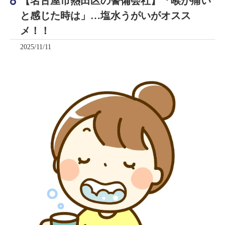
【名古屋市熱田区の警備会社】「喉が痛い
と感じた時は」…塩水うがいがオスス
メ！！
2025/11/11