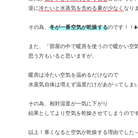
逆に
冷たいと水蒸気を含める量が少なく
なり
その為、
冬が一番空気が乾燥する
のです！！
また、「部屋の中で暖房を使うので暖かい空
思う方もいると思いますが、
暖房は冷たい空気を温めるだけなので
水蒸気自体は増えず温度だけがあがってしま
その為、相対湿度が一気に下がり
結果としてより空気を乾燥させてしまうので
以上！寒くなると空気が乾燥する理由でした