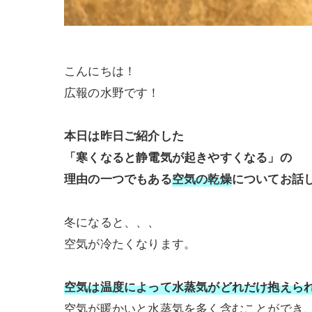
こんにちは！
広報の水野です！
本日は昨日ご紹介した
「寒くなると静電気が起きやすくなる」の
理由の一つでもある
空気の乾燥
についてお話
冬になると、、、
空気が冷たくなります。
空気は温度によって水蒸気がどれだけ抱えら
空気が
暖かいと水蒸気を多く含む
ことができ