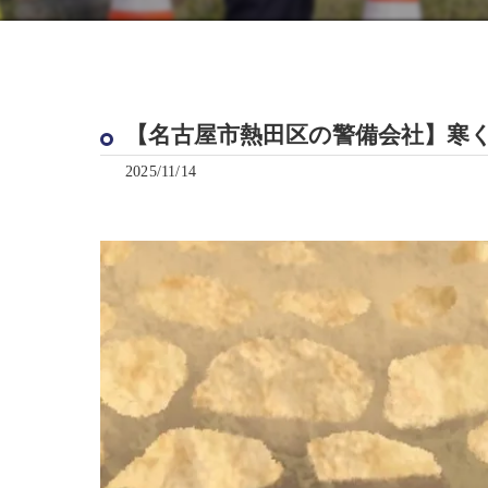
【名古屋市熱田区の警備会社】寒くな
2025/11/14