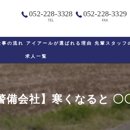
052-228-3328
052-228-3329
TEL
FAX
仕事の流れ
アイアールが選ばれる理由
先輩スタッフ
求人一覧
備会社】寒くなると 〇〇