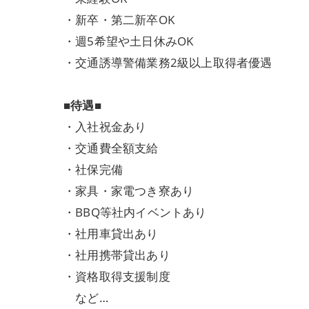
・新卒・第二新卒OK
・週5希望や土日休みOK
・交通誘導警備業務2級以上取得者優遇
■待遇■
・入社祝金あり
・交通費全額支給
・社保完備
・家具・家電つき寮あり
・BBQ等社内イベントあり
・社用車貸出あり
・社用携帯貸出あり
・資格取得支援制度
など…