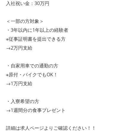
入社祝い金：30万円
＜一部の方対象＞
・3年以内に1年以上の経験者
※従事証明書を提出できる方
→2万円支給
・自家用車での通勤の方
※原付・バイクでもOK！
→1万円支給
・入寮希望の方
→1週間分の食事プレゼント
詳細は求人ページよりご確認ください！！