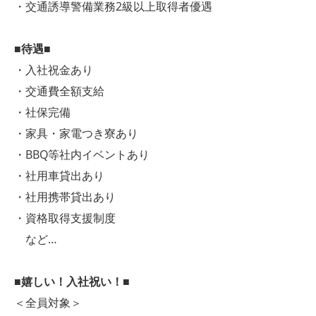
・交通誘導警備業務2級以上取得者優遇
■待遇■
・入社祝金あり
・交通費全額支給
・社保完備
・家具・家電つき寮あり
・BBQ等社内イベントあり
・社用車貸出あり
・社用携帯貸出あり
・資格取得支援制度
など…
■嬉しい！入社祝い！■
＜全員対象＞