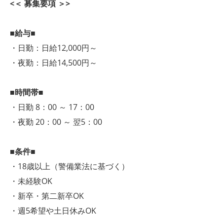
<＜ 募集要項 ＞>
■給与■
・日勤：日給12,000円～
・夜勤：日給14,500円～
■時間帯■
・日勤 8：00 ～ 17：00
・夜勤 20：00 ～ 翌5：00
■条件■
・18歳以上（警備業法に基づく）
・未経験OK
・新卒・第二新卒OK
・週5希望や土日休みOK