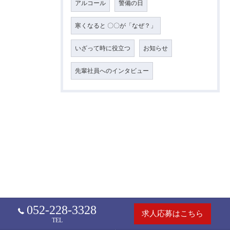
アルコール
警備の日
寒くなると 〇〇が「なぜ？」
いざって時に役立つ
お知らせ
先輩社員へのインタビュー
052-228-3328
求人応募はこちら
TEL