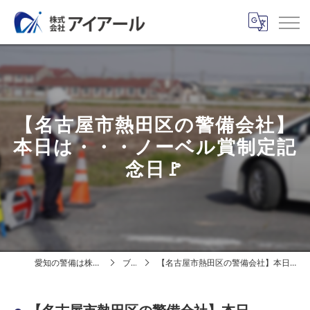
【名古屋市熱田区の警備会社】
本日は・・・ノーベル賞制定記
念日🚩
愛知の警備は株式会社アイアール
ブログ
【名古屋市熱田区の警備会社】本日は・・・ノーベル賞制定記念日🚩