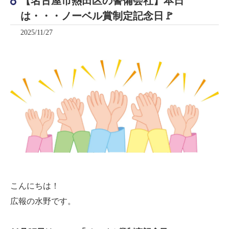
【名古屋市熱田区の警備会社】本日
は・・・ノーベル賞制定記念日🚩
2025/11/27
こんにちは！
広報の水野です。