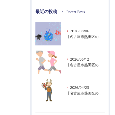
最近の投稿
Recent Posts
2026/08/06
【名古屋市熱田区の警備会社】夏季休業のお知らせ
2026/06/12
【名古屋市熱田区の警備会社】暑熱順化で熱中症対策を！
2026/04/23
【名古屋市熱田区の警備会社】GWの面接状況について！