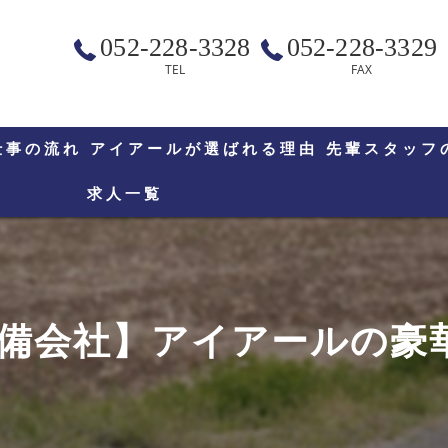
052-228-3328
052-228-3329
TEL
FAX
仕事の流れ
アイアールが選ばれる理由
先輩スタッフ
求人一覧
備会社】アイアールの豪