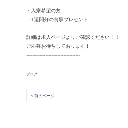
・入寮希望の方
→1週間分の食事プレゼント
詳細は求人ページよりご確認ください！！
ご応募お待ちしております！
------------------------------------
ブログ
< 前のページ