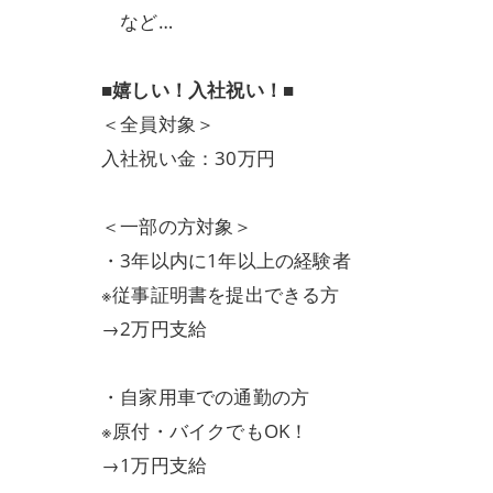
など…
■嬉しい！入社祝い！■
＜全員対象＞
入社祝い金：30万円
＜一部の方対象＞
・3年以内に1年以上の経験者
※従事証明書を提出できる方
→2万円支給
・自家用車での通勤の方
※原付・バイクでもOK！
→1万円支給