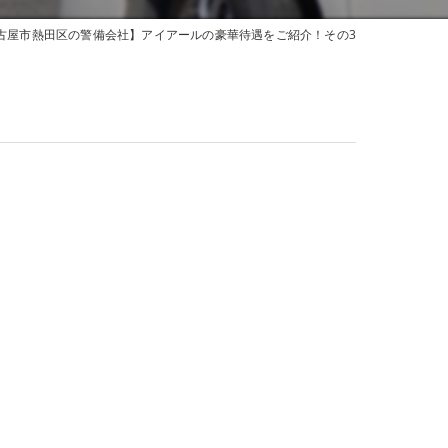
古屋市熱田区の警備会社】アイアールの豪華待遇をご紹介！その3