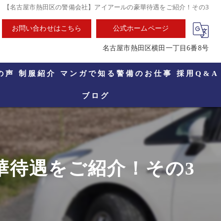
【名古屋市熱田区の警備会社】アイアールの豪華待遇をご紹介！その3
お問い合わせはこちら
公式ホームページ
名古屋市熱田区横田一丁目6番8号
の声
制服紹介
マンガで知る警備のお仕事
採用Q&A
ブログ
華待遇をご紹介！その3