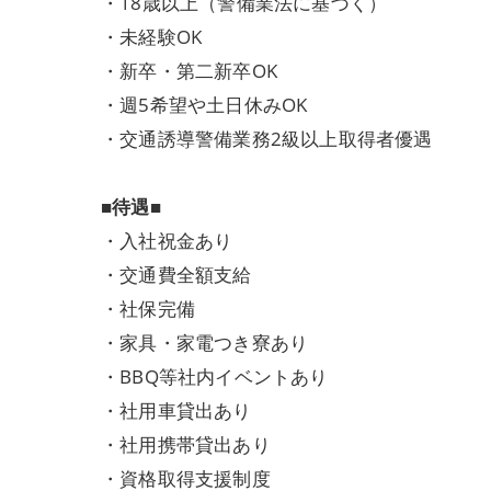
・18歳以上（警備業法に基づく）
・未経験OK
・新卒・第二新卒OK
・週5希望や土日休みOK
・交通誘導警備業務2級以上取得者優遇
■待遇■
・入社祝金あり
・交通費全額支給
・社保完備
・家具・家電つき寮あり
・BBQ等社内イベントあり
・社用車貸出あり
・社用携帯貸出あり
・資格取得支援制度