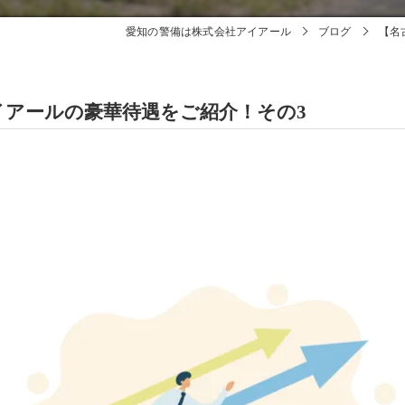
愛知の警備は株式会社アイアール
ブログ
【名
イアールの豪華待遇をご紹介！その3