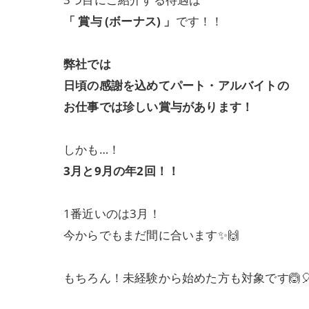
「 賞与 (ボーナス) 」
です！！
弊社では
日頃の感謝を込めてパート・アルバイトの
お仕事では珍しい賞与があります！
しかも…！
3月と9月の年2回！！
1番近いのは3月！
今からでもまだ間に合います✨🙌
もちろん！未経験から始めた方も対象です🙆