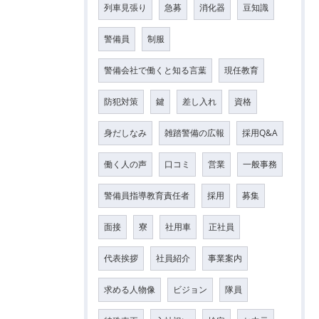
列車見張り
急募
消化器
豆知識
警備員
制服
警備会社で働くと知る言葉
現任教育
防犯対策
鍵
差し入れ
資格
身だしなみ
雑踏警備の広報
採用Q&A
働く人の声
口コミ
営業
一般事務
警備員指導教育責任者
採用
募集
面接
寮
社用車
正社員
代表挨拶
社員紹介
事業案内
求める人物像
ビジョン
隊員