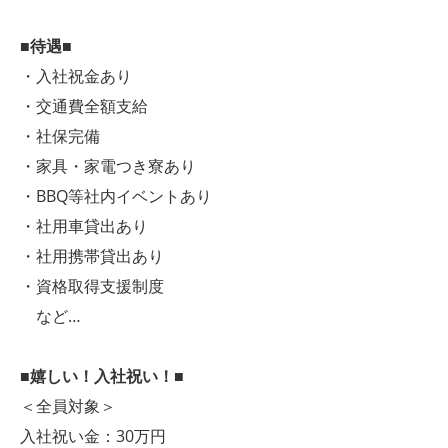
■待遇■
・入社祝金あり
・交通費全額支給
・社保完備
・家具・家電つき寮あり
・BBQ等社内イベントあり
・社用車貸出あり
・社用携帯貸出あり
・資格取得支援制度
など…
■嬉しい！入社祝い！■
＜全員対象＞
入社祝い金：30万円