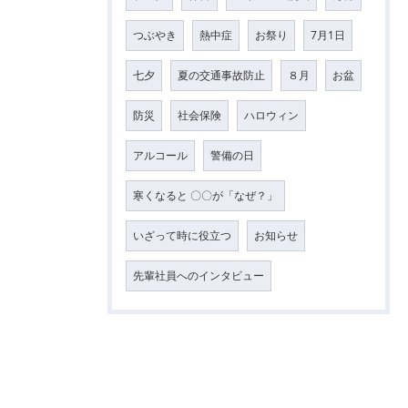
つぶやき
熱中症
お祭り
7月1日
七夕
夏の交通事故防止
８月
お盆
防災
社会保険
ハロウィン
アルコール
警備の日
寒くなると 〇〇が「なぜ？」
いざって時に役立つ
お知らせ
先輩社員へのインタビュー