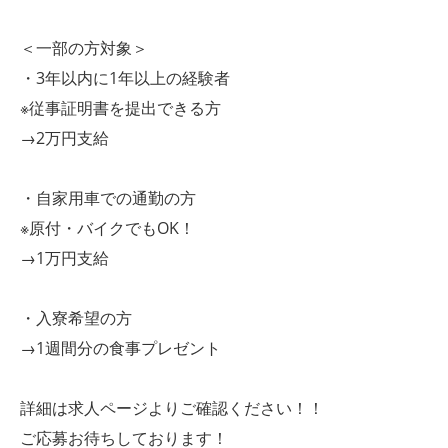
＜一部の方対象＞
・3年以内に1年以上の経験者
※従事証明書を提出できる方
→2万円支給
・自家用車での通勤の方
※原付・バイクでもOK！
→1万円支給
・入寮希望の方
→1週間分の食事プレゼント
詳細は求人ページよりご確認ください！！
ご応募お待ちしております！