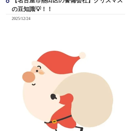
【名古屋市熱田区の警備会社】クリスマス
の豆知識💡！！
2025/12/24