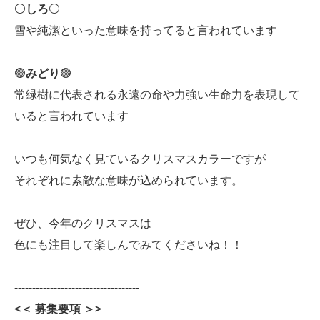
⚪
しろ
⚪
雪や純潔といった意味を持ってると言われています
🟢
みどり
🟢
常緑樹に代表される永遠の命や力強い生命力を表現して
いると言われています
いつも何気なく見ているクリスマスカラーですが
それぞれに素敵な意味が込められています。
ぜひ、今年のクリスマスは
色にも注目して楽しんでみてくださいね！！
-----------------------------------
<＜ 募集要項 ＞>