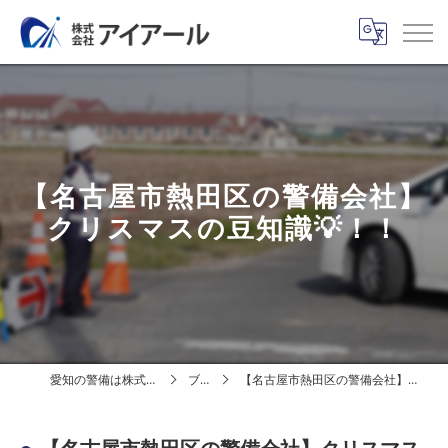
【名古屋市熱田区の警備会社】
クリスマスの豆知識💡！！
愛知の警備は株式会社アイアール
ブログ
【名古屋市熱田区の警備会社】クリスマスの豆知識💡！！