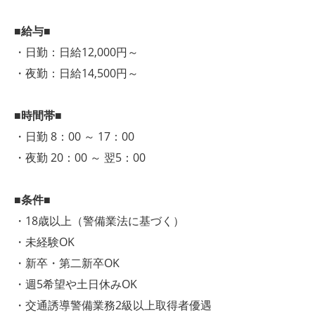
■給与■
・日勤：日給12,000円～
・夜勤：日給14,500円～
■時間帯■
・日勤 8：00 ～ 17：00
・夜勤 20：00 ～ 翌5：00
■条件■
・18歳以上（警備業法に基づく）
・未経験OK
・新卒・第二新卒OK
・週5希望や土日休みOK
・交通誘導警備業務2級以上取得者優遇