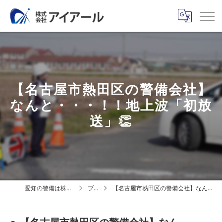
【名古屋市熱田区の警備会社】
なんと・・・！！地上波「初放
送」👏
愛知の警備は株式会社アイアール
ブログ
【名古屋市熱田区の警備会社】なんと・・・！！地上波「初放送」👏