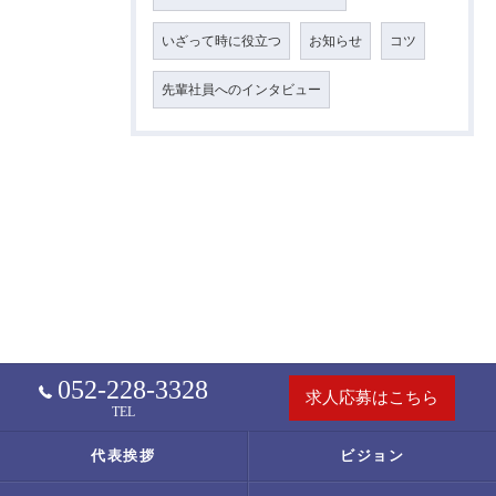
いざって時に役立つ
お知らせ
コツ
先輩社員へのインタビュー
052-228-3328
求人応募はこちら
TEL
代表挨拶
ビジョン