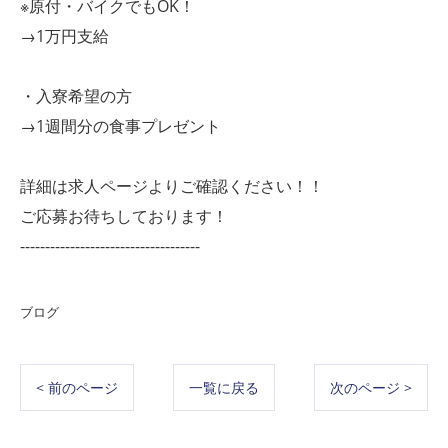
※原付・バイクでもOK！
→1万円支給
・入寮希望の方
→1週間分の食事プレゼント
詳細は求人ページよりご確認ください！！
ご応募お待ちしております！
------------------------------------
ブログ
< 前のページ
一覧に戻る
次のページ >