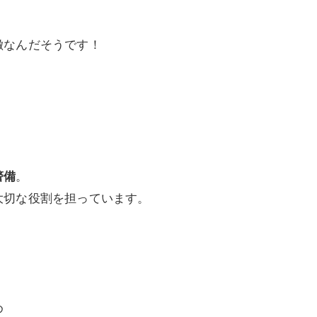
徴なんだそうです！
警備
。
大切な役割を担っています。
め