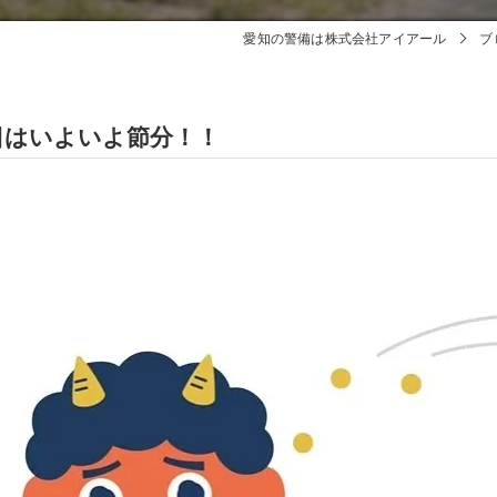
愛知の警備は株式会社アイアール
ブ
日はいよいよ節分！！