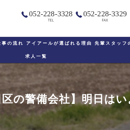
052-228-3328
052-228-3329
TEL
FAX
仕事の流れ
アイアールが選ばれる理由
先輩スタッフ
求人一覧
田区の警備会社】明日はい