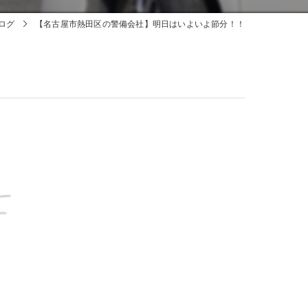
ログ
【名古屋市熱田区の警備会社】明日はいよいよ節分！！