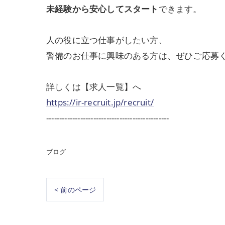
未経験から安心してスタート
できます。
人の役に立つ仕事がしたい方、
警備のお仕事に興味のある方は、ぜひご応募
詳しくは【求人一覧】へ
https://ir-recruit.jp/recruit/
-----------------------------------------------
ブログ
< 前のページ