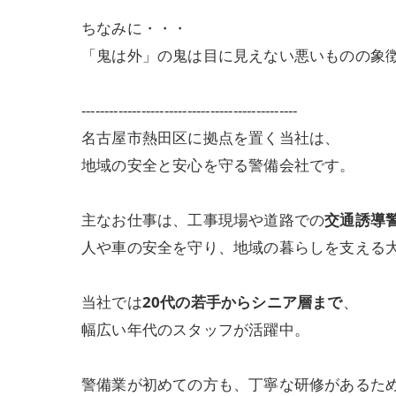
ちなみに・・・
「鬼は外」の鬼は目に見えない悪いものの象
-----------------------------------------------
名古屋市熱田区に拠点を置く当社は、
地域の安全と安心を守る警備会社です。
主なお仕事は、工事現場や道路での
交通誘導
人や車の安全を守り、地域の暮らしを支える
当社では
20代の若手からシニア層まで
、
幅広い年代のスタッフが活躍中。
警備業が初めての方も、丁寧な研修があるた