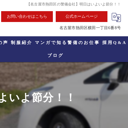
【名古屋市熱田区の警備会社】明日はいよいよ節分！！
お問い合わせはこちら
公式ホームページ
名古屋市熱田区横田一丁目6番8号
の声
制服紹介
マンガで知る警備のお仕事
採用Q&A
ブログ
よいよ節分！！