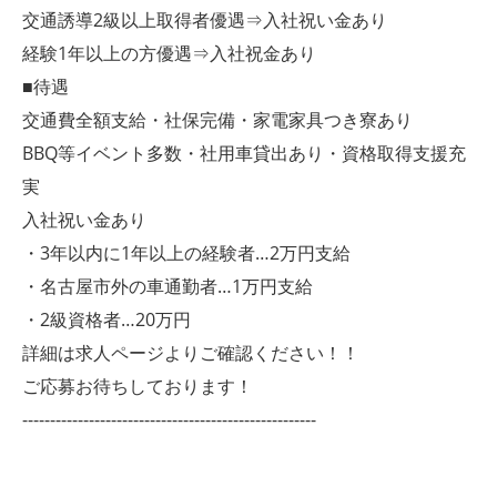
交通誘導2級以上取得者優遇⇒入社祝い金あり
経験1年以上の方優遇⇒入社祝金あり
■待遇
交通費全額支給・社保完備・家電家具つき寮あり
BBQ等イベント多数・社用車貸出あり・資格取得支援充
実
入社祝い金あり
・3年以内に1年以上の経験者…2万円支給
・名古屋市外の車通勤者…1万円支給
・2級資格者…20万円
詳細は求人ページよりご確認ください！！
ご応募お待ちしております！
-----------------------------------------------------