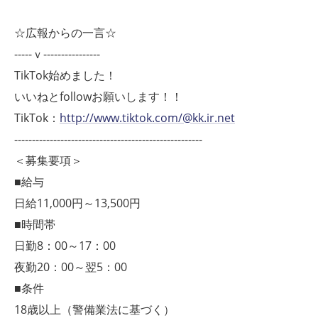
☆広報からの一言☆
-----ｖ----------------
TikTok始めました！
いいねとfollowお願いします！！
TikTok：
http://www.tiktok.com/@kk.ir.net
-----------------------------------------------------
＜募集要項＞
■給与
日給11,000円～13,500円
■時間帯
日勤8：00～17：00
夜勤20：00～翌5：00
■条件
18歳以上（警備業法に基づく）