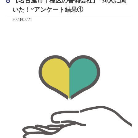
【名古屋市千種区の警備会社】“30人に聞
いた！”アンケート結果①
2023/02/21