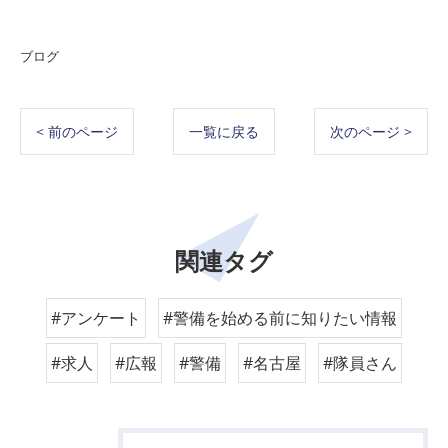
ブログ
< 前のページ
一覧に戻る
次のページ >
関連タグ
#アンケート
#警備を始める前に知りたい情報
#求人
#広報
#警備
#名古屋
#隊員さん