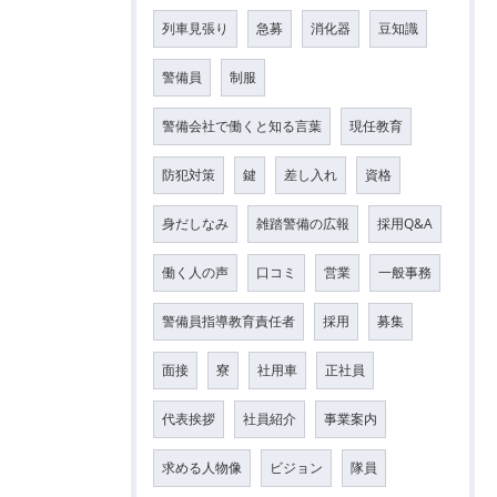
列車見張り
急募
消化器
豆知識
警備員
制服
警備会社で働くと知る言葉
現任教育
防犯対策
鍵
差し入れ
資格
身だしなみ
雑踏警備の広報
採用Q&A
働く人の声
口コミ
営業
一般事務
警備員指導教育責任者
採用
募集
面接
寮
社用車
正社員
代表挨拶
社員紹介
事業案内
求める人物像
ビジョン
隊員