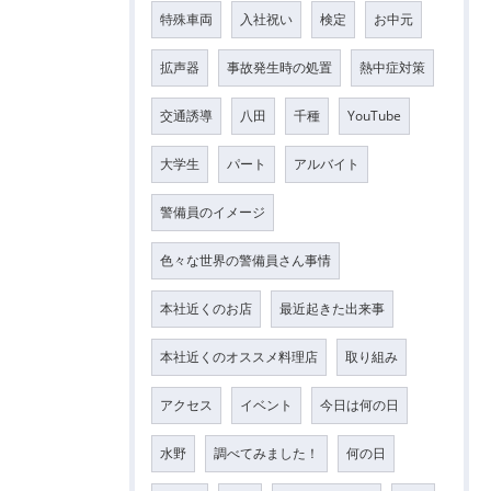
特殊車両
入社祝い
検定
お中元
拡声器
事故発生時の処置
熱中症対策
交通誘導
八田
千種
YouTube
大学生
パート
アルバイト
警備員のイメージ
色々な世界の警備員さん事情
本社近くのお店
最近起きた出来事
本社近くのオススメ料理店
取り組み
アクセス
イベント
今日は何の日
水野
調べてみました！
何の日