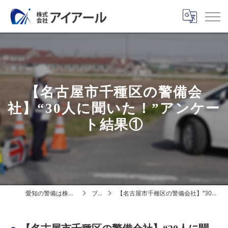
【名古屋市千種区の警備会
社】“30人に聞いた！”アンケー
ト結果①
愛知の警備は株式会社アイアール
ブログ
【名古屋市千種区の警備会社】“30人に聞いた！”アンケート結果①