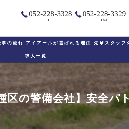
052-228-3328
052-228-3329
TEL
FAX
仕事の流れ
アイアールが選ばれる理由
先輩スタッフ
求人一覧
種区の警備会社】安全パ