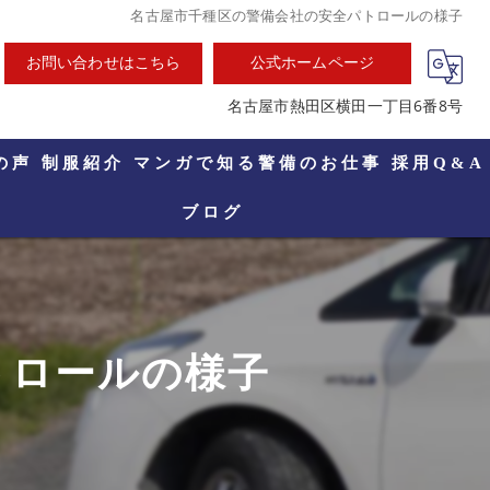
名古屋市千種区の警備会社の安全パトロールの様子
お問い合わせはこちら
公式ホームページ
名古屋市熱田区横田一丁目6番8号
の声
制服紹介
マンガで知る警備のお仕事
採用Q&A
ブログ
トロールの様子