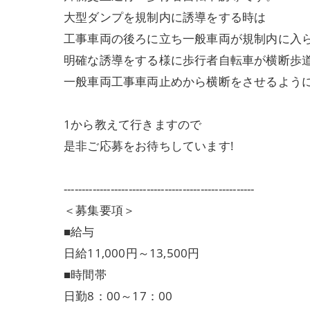
大型ダンプを規制内に誘導をする時は
工事車両の後ろに立ち一般車両が規制内に入
明確な誘導をする様に歩行者自転車が横断歩
一般車両工事車両止めから横断をさせるよう
1から教えて行きますので
是非ご応募をお待ちしています!
-----------------------------------------------------
＜募集要項＞
■給与
日給11,000円～13,500円
■時間帯
日勤8：00～17：00