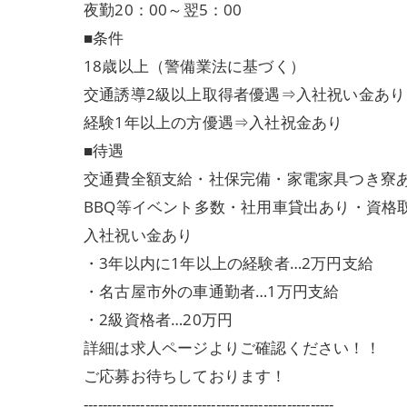
夜勤20：00～翌5：00
■条件
18歳以上（警備業法に基づく）
交通誘導2級以上取得者優遇⇒入社祝い金あり
経験1年以上の方優遇⇒入社祝金あり
■待遇
交通費全額支給・社保完備・家電家具つき寮
BBQ等イベント多数・社用車貸出あり・資格
入社祝い金あり
・3年以内に1年以上の経験者…2万円支給
・名古屋市外の車通勤者…1万円支給
・2級資格者…20万円
詳細は求人ページよりご確認ください！！
ご応募お待ちしております！
-----------------------------------------------------