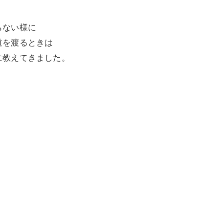
らない様に
道を渡るときは
に教えてきました。