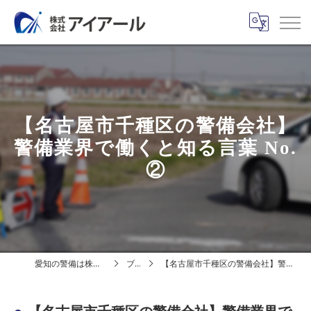
【名古屋市千種区の警備会社】
警備業界で働くと知る言葉 No.
②
愛知の警備は株式会社アイアール
ブログ
【名古屋市千種区の警備会社】警備業界で働くと知る言葉 No.②