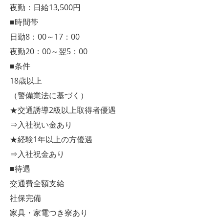
夜勤：日給13,500円
■時間帯
日勤8：00～17：00
夜勤20：00～翌5：00
■条件
18歳以上
（警備業法に基づく）
★交通誘導2級以上取得者優遇
⇒入社祝い金あり
★経験1年以上の方優遇
⇒入社祝金あり
■待遇
交通費全額支給
社保完備
家具・家電つき寮あり