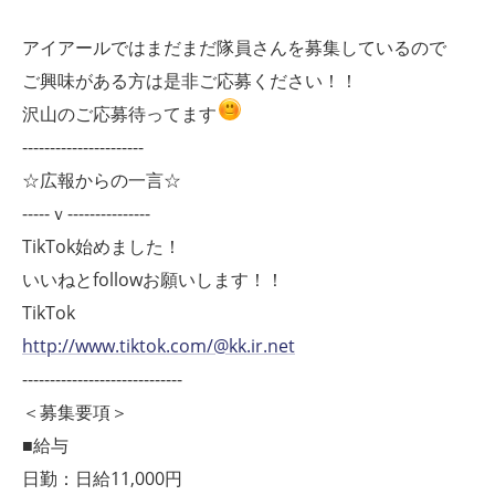
アイアールではまだまだ隊員さんを募集しているので
ご興味がある方は是非ご応募ください！！
沢山のご応募待ってます
----------------------
☆広報からの一言☆
-----ｖ---------------
TikTok始めました！
いいねとfollowお願いします！！
TikTok
http://www.tiktok.com/@kk.ir.net
-----------------------------
＜募集要項＞
■給与
日勤：日給11,000円