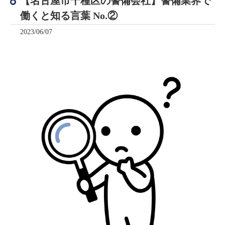
【名古屋市千種区の警備会社】警備業界で
働くと知る言葉 No.②
2023/06/07