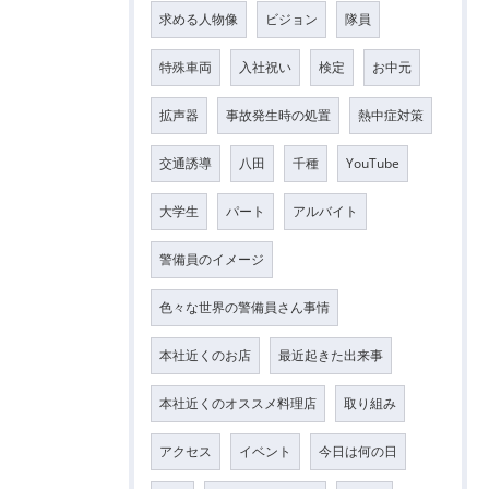
求める人物像
ビジョン
隊員
特殊車両
入社祝い
検定
お中元
拡声器
事故発生時の処置
熱中症対策
交通誘導
八田
千種
YouTube
大学生
パート
アルバイト
警備員のイメージ
色々な世界の警備員さん事情
本社近くのお店
最近起きた出来事
本社近くのオススメ料理店
取り組み
アクセス
イベント
今日は何の日