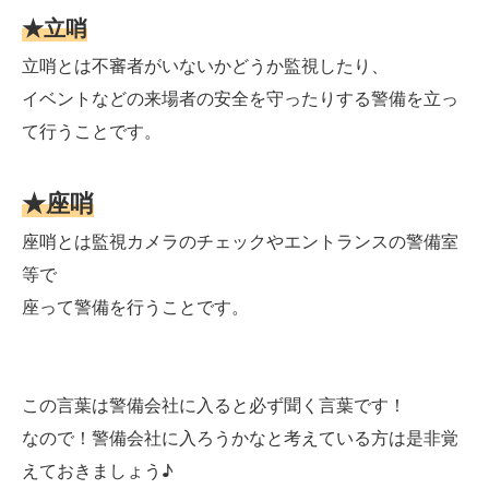
★立哨
立哨とは不審者がいないかどうか監視したり、
イベントなどの来場者の安全を守ったりする警備を立っ
て行うことです。
★座哨
座哨とは監視カメラのチェックやエントランスの警備室
等で
座って警備を行うことです。
この言葉は警備会社に入ると必ず聞く言葉です！
なので！警備会社に入ろうかなと考えている方は是非覚
えておきましょう♪