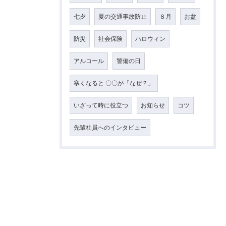
七夕
夏の交通事故防止
８月
お盆
防災
社会保険
ハロウィン
アルコール
警備の日
寒くなると 〇〇が「なぜ？」
いざって時に役立つ
お知らせ
コツ
先輩社員へのインタビュー