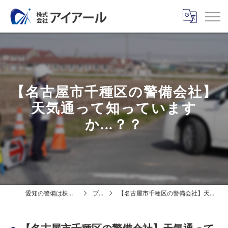
【名古屋市千種区の警備会社】
天気通って知っています
か...？？
愛知の警備は株式会社アイアール
ブログ
【名古屋市千種区の警備会社】天気通って知っていますか...？？