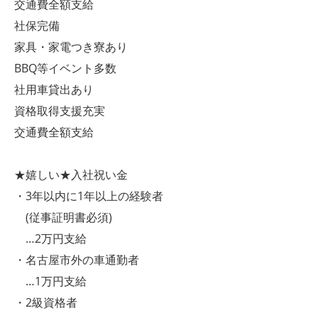
交通費全額支給
社保完備
家具・家電つき寮あり
BBQ等イベント多数
社用車貸出あり
資格取得支援充実
交通費全額支給
★嬉しい★入社祝い金
・3年以内に1年以上の経験者
(従事証明書必須)
…2万円支給
・名古屋市外の車通勤者
…1万円支給
・2級資格者