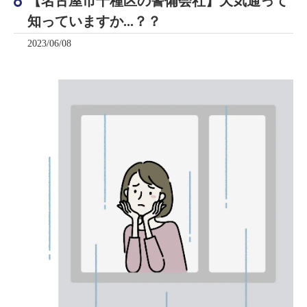
【名古屋市千種区の警備会社】天気通って
知っていますか...？？
2023/06/08