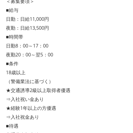
＜募集要項＞
■給与
日勤：日給11,000円
夜勤：日給13,500円
■時間帯
日勤8：00～17：00
夜勤20：00～翌5：00
■条件
18歳以上
（警備業法に基づく）
★交通誘導2級以上取得者優遇
⇒入社祝い金あり
★経験1年以上の方優遇
⇒入社祝金あり
■待遇