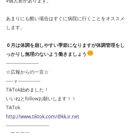
※個人差があります。
あまりにも酷い場合はすぐに病院に行くことをオススメ
します。
６月は体調を崩しやすい季節になりますが体調管理をし
っかりし無理のないよう働きましょう
----------------------
☆広報からの一言☆
-----ｖ---------------
TikTok始めました！
いいねとfollowお願いします！！
TikTok
http://www.tiktok.com/@kk.ir.net
-----------------------------