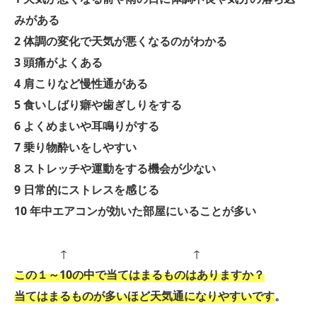
みがある
2 体調の変化で天気が悪くなるのがわかる
3 頭痛がよくある
4 肩こりなど慢性通がある
5 食いしばり癖や歯ぎしりをする
6 よくめまいや耳鳴りがする
7 乗り物酔いをしやすい
8 ストレッチや運動をする機会が少ない
9 日常的にストレスを感じる
10 年中エアコンが効いた部屋にいることが多い
↑ ↑
この１～10の中で当てはまるものはありますか？
当てはまるものが多いほど天気通になりやすいです
。