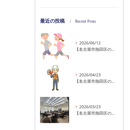
最近の投稿
Recent Posts
2026/06/12
【名古屋市熱田区の警備会社】暑熱順化で熱中症対策を！
2026/04/23
【名古屋市熱田区の警備会社】GWの面接状況について！
2026/03/23
【名古屋市熱田区の警備会社】ちょっと早い春を感じた1日🌸