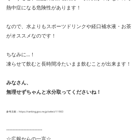
熱中症になる危険性があります！
なので、水よりもスポーツドリンクや経口補水液・お茶
がオススメなのです！
ちなみに...！
凍らせて飲むと長時間冷たいまま飲むことが出来ます！
みなさん、
無理せずちゃんと水分取ってくださいね！
参考文献：https://ranking.goo.ne.jp/select/11983
-----------------------
☆広報からの一言☆