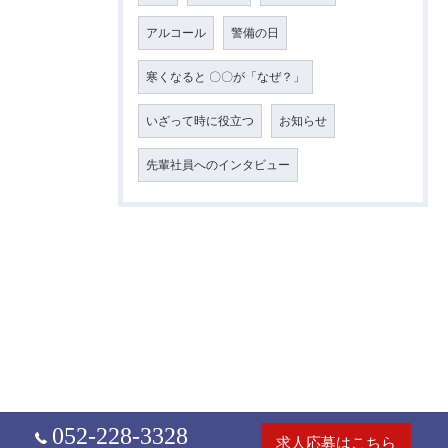
アルコール
警備の日
寒くなると 〇〇が「なぜ？」
いざって時に役立つ
お知らせ
先輩社員へのインタビュー
052-228-3328
求人応募はこちら