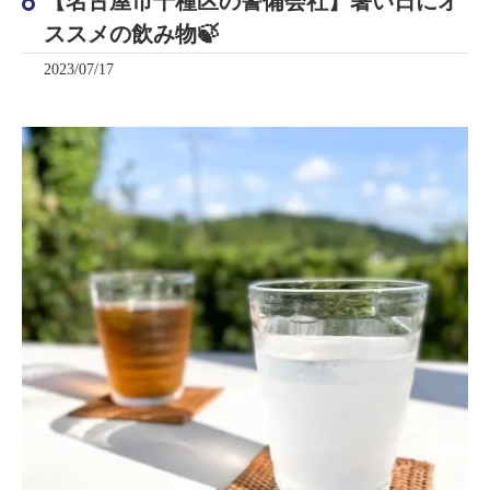
【名古屋市千種区の警備会社】暑い日にオ
ススメの飲み物🍃
2023/07/17