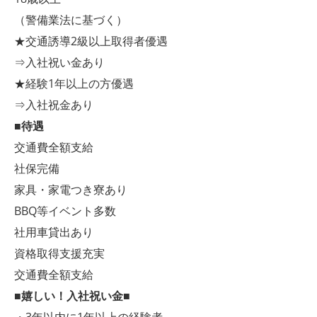
（警備業法に基づく）
★交通誘導2級以上取得者優遇
⇒入社祝い金あり
★経験1年以上の方優遇
⇒入社祝金あり
■待遇
交通費全額支給
社保完備
家具・家電つき寮あり
BBQ等イベント多数
社用車貸出あり
資格取得支援充実
交通費全額支給
■嬉しい！入社祝い金■