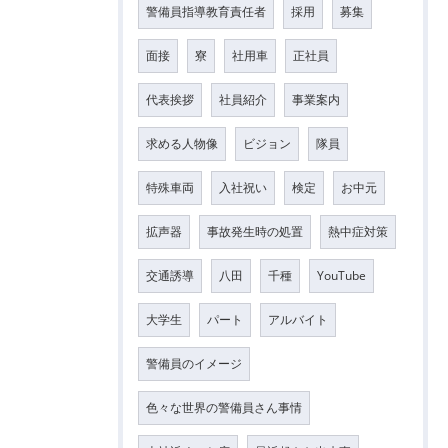
警備員指導教育責任者
採用
募集
面接
寮
社用車
正社員
代表挨拶
社員紹介
事業案内
求める人物像
ビジョン
隊員
特殊車両
入社祝い
検定
お中元
拡声器
事故発生時の処置
熱中症対策
交通誘導
八田
千種
YouTube
大学生
パート
アルバイト
警備員のイメージ
色々な世界の警備員さん事情