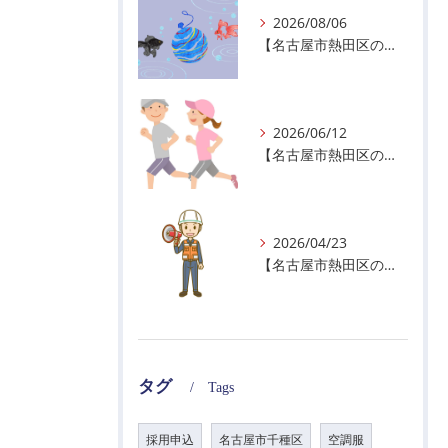
2026/08/06
【名古屋市熱田区の警備会社】夏季休業のお知らせ
2026/06/12
【名古屋市熱田区の警備会社】暑熱順化で熱中症対策を！
2026/04/23
【名古屋市熱田区の警備会社】GWの面接状況について！
タグ
Tags
採用申込
名古屋市千種区
空調服