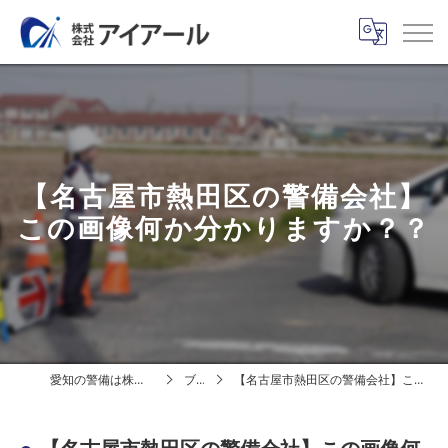
【名古屋市熱田区の警備会社】
この画像何か分かりますか？？
愛知の警備は株式会社アイアール
ブログ
【名古屋市熱田区の警備会社】この画像何か分かりますか？？