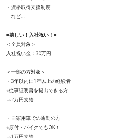
・資格取得支援制度
など…
■嬉しい！入社祝い！■
＜全員対象＞
入社祝い金：30万円
＜一部の方対象＞
・3年以内に1年以上の経験者
※従事証明書を提出できる方
→2万円支給
・自家用車での通勤の方
※原付・バイクでもOK！
→1万円支給