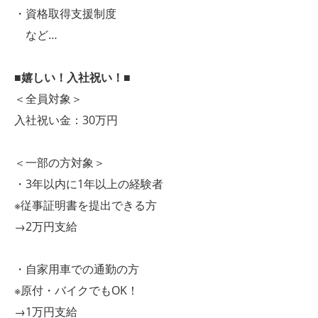
・資格取得支援制度
など…
■嬉しい！入社祝い！■
＜全員対象＞
入社祝い金：30万円
＜一部の方対象＞
・3年以内に1年以上の経験者
※従事証明書を提出できる方
→2万円支給
・自家用車での通勤の方
※原付・バイクでもOK！
→1万円支給