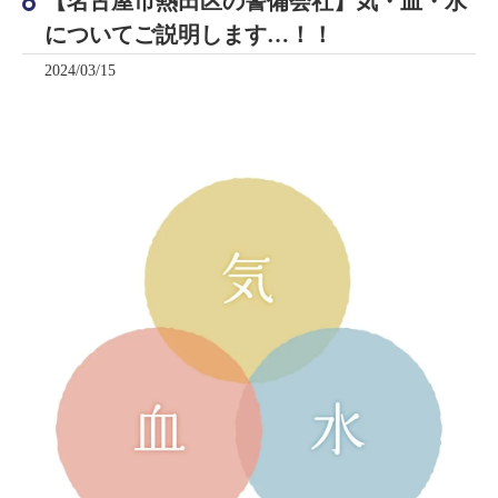
【名古屋市熱田区の警備会社】気・血・水
についてご説明します…！！
2024/03/15