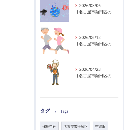
2026/08/06
【名古屋市熱田区の警備会社】夏季休業のお知らせ
2026/06/12
【名古屋市熱田区の警備会社】暑熱順化で熱中症対策を！
2026/04/23
【名古屋市熱田区の警備会社】GWの面接状況について！
タグ
Tags
採用申込
名古屋市千種区
空調服