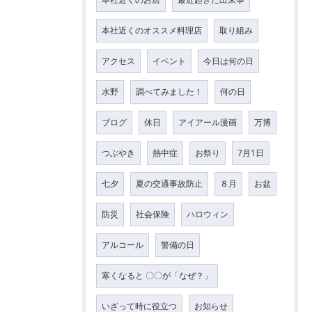
本社近くのオススメ料理店
取り組み
アクセス
イベント
今日は何の日
水野
調べてみました！
何の日
ブログ
休日
アイアール漫画
万博
つぶやき
熱中症
お祭り
7月1日
七夕
夏の交通事故防止
８月
お盆
防災
社会保険
ハロウィン
アルコール
警備の日
寒くなると 〇〇が「なぜ？」
いざって時に役立つ
お知らせ