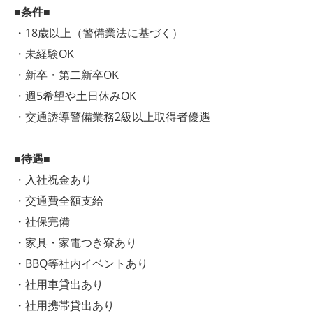
■条件■
・18歳以上（警備業法に基づく）
・未経験OK
・新卒・第二新卒OK
・週5希望や土日休みOK
・交通誘導警備業務2級以上取得者優遇
■待遇■
・入社祝金あり
・交通費全額支給
・社保完備
・家具・家電つき寮あり
・BBQ等社内イベントあり
・社用車貸出あり
・社用携帯貸出あり