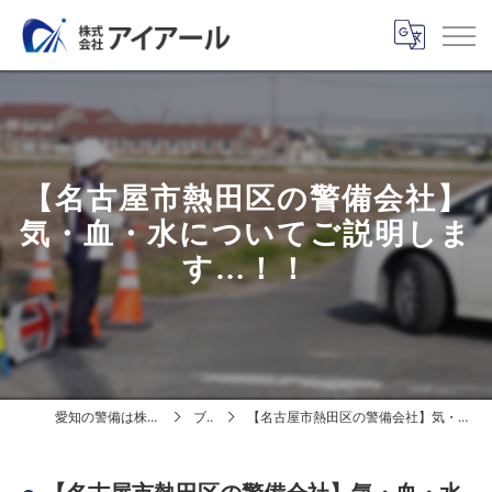
【名古屋市熱田区の警備会社】
気・血・水についてご説明しま
す…！！
愛知の警備は株式会社アイアール
ブログ
【名古屋市熱田区の警備会社】気・血・水についてご説明します…！！