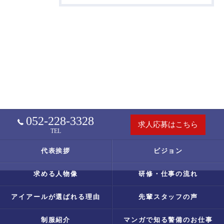
052-228-3328
求人応募はこちら
TEL
代表挨拶
ビジョン
求める人物像
研修・仕事の流れ
アイアールが選ばれる理由
先輩スタッフの声
制服紹介
マンガで知る警備のお仕事