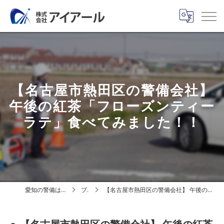
【名古屋市熱田区の警備会社】
午後の紅茶「フローズンティー
ラテ」食べてみました！！
愛知の警備は株式会社アイアール
ブログ
【名古屋市熱田区の警備会社】 午後の紅茶「フローズンティーラテ」食べてみました！！