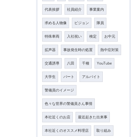
代表挨拶
社員紹介
事業案内
求める人物像
ビジョン
隊員
特殊車両
入社祝い
検定
お中元
拡声器
事故発生時の処置
熱中症対策
交通誘導
八田
千種
YouTube
大学生
パート
アルバイト
警備員のイメージ
色々な世界の警備員さん事情
本社近くのお店
最近起きた出来事
本社近くのオススメ料理店
取り組み