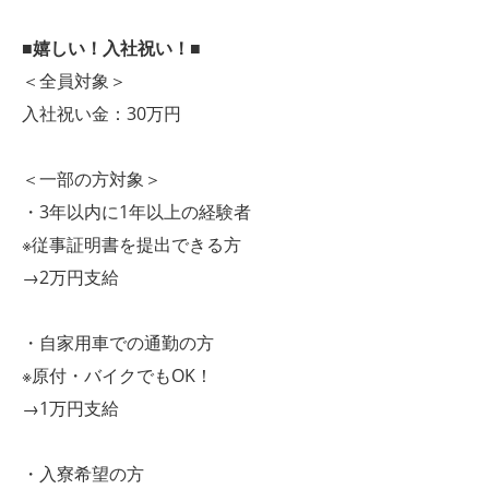
■嬉しい！入社祝い！■
＜全員対象＞
入社祝い金：30万円
＜一部の方対象＞
・3年以内に1年以上の経験者
※従事証明書を提出できる方
→2万円支給
・自家用車での通勤の方
※原付・バイクでもOK！
→1万円支給
・入寮希望の方