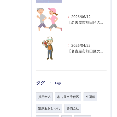
2026/06/12
【名古屋市熱田区の警備会社】暑熱順化で熱中症対策を！
2026/04/23
【名古屋市熱田区の警備会社】GWの面接状況について！
タグ
Tags
採用申込
名古屋市千種区
空調服
空調服おしゃれ
警備会社