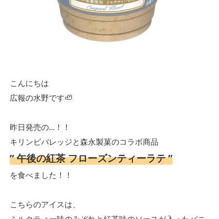
こんにちは
広報の水野です🦥
昨日発売の...！！
キリンビバレッジと森永製菓のコラボ商品
” 午後の紅茶 フローズンティーラテ ”
を食べました！！
こちらのアイスは、