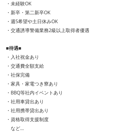
・未経験OK
・新卒・第二新卒OK
・週5希望や土日休みOK
・交通誘導警備業務2級以上取得者優遇
■待遇■
・入社祝金あり
・交通費全額支給
・社保完備
・家具・家電つき寮あり
・BBQ等社内イベントあり
・社用車貸出あり
・社用携帯貸出あり
・資格取得支援制度
など…