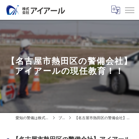
【名古屋市熱田区の警備会社】
アイアールの現任教育！！
愛知の警備は株式会社アイアール
ブログ
【名古屋市熱田区の警備会社】アイアールの現任教育！！