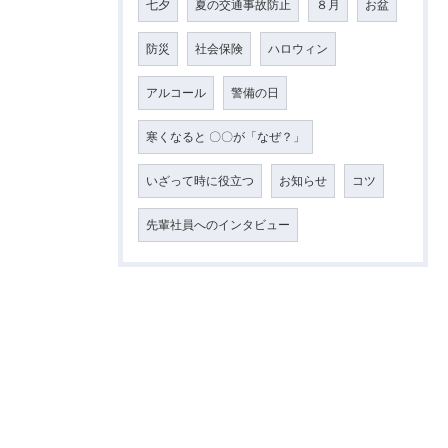
七夕
夏の交通事故防止
８月
お盆
防災
社会保険
ハロウィン
アルコール
警備の日
寒くなると 〇〇が「なぜ？」
いざって時に役立つ
お知らせ
コツ
先輩社員へのインタビュー