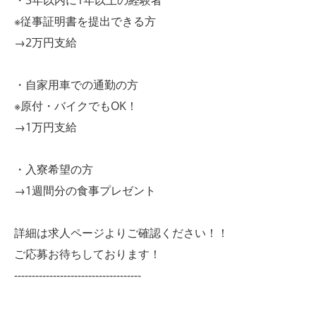
・3年以内に1年以上の経験者
※従事証明書を提出できる方
→2万円支給
・自家用車での通勤の方
※原付・バイクでもOK！
→1万円支給
・入寮希望の方
→1週間分の食事プレゼント
詳細は求人ページよりご確認ください！！
ご応募お待ちしております！
------------------------------------