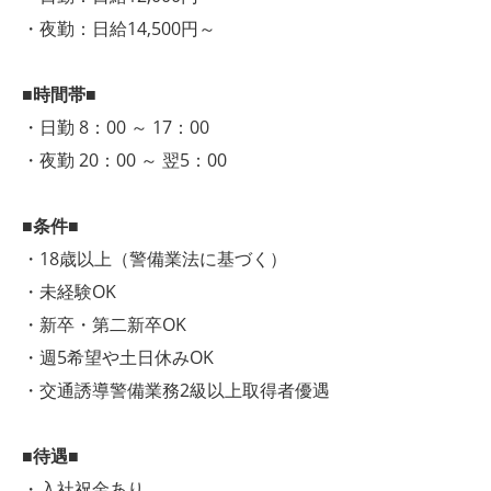
・夜勤：日給14,500円～
■時間帯■
・日勤 8：00 ～ 17：00
・夜勤 20：00 ～ 翌5：00
■条件■
・18歳以上（警備業法に基づく）
・未経験OK
・新卒・第二新卒OK
・週5希望や土日休みOK
・交通誘導警備業務2級以上取得者優遇
■待遇■
・入社祝金あり