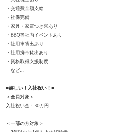
・交通費全額支給
・社保完備
・家具・家電つき寮あり
・BBQ等社内イベントあり
・社用車貸出あり
・社用携帯貸出あり
・資格取得支援制度
など…
■嬉しい！入社祝い！■
＜全員対象＞
入社祝い金：30万円
＜一部の方対象＞