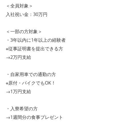
＜全員対象＞
入社祝い金：30万円
＜一部の方対象＞
・3年以内に1年以上の経験者
※従事証明書を提出できる方
→2万円支給
・自家用車での通勤の方
※原付・バイクでもOK！
→1万円支給
・入寮希望の方
→1週間分の食事プレゼント