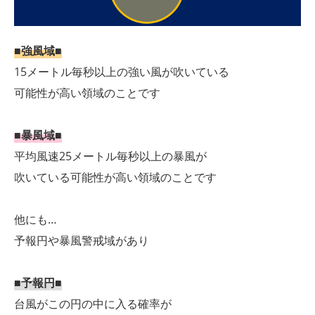
■強風域■
15メートル毎秒以上の強い風が吹いている
可能性が高い領域のことです
■暴風域■
平均風速25メートル毎秒以上の暴風が
吹いている可能性が高い領域のことです
他にも…
予報円や暴風警戒域があり
■予報円■
台風がこの円の中に入る確率が