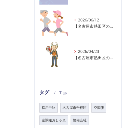
2026/06/12
【名古屋市熱田区の警備会社】暑熱順化で熱中症対策を！
2026/04/23
【名古屋市熱田区の警備会社】GWの面接状況について！
タグ
Tags
採用申込
名古屋市千種区
空調服
空調服おしゃれ
警備会社