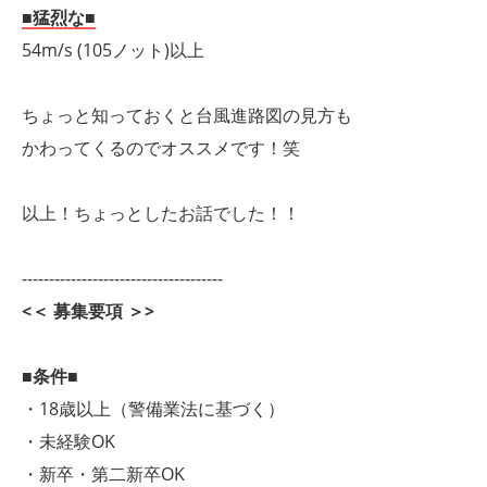
■猛烈な■
54m/s (105ノット)以上
ちょっと知っておくと台風進路図の見方も
かわってくるのでオススメです！笑
以上！ちょっとしたお話でした！！
-------------------------------------
<＜ 募集要項 ＞>
■条件■
・18歳以上（警備業法に基づく）
・未経験OK
・新卒・第二新卒OK