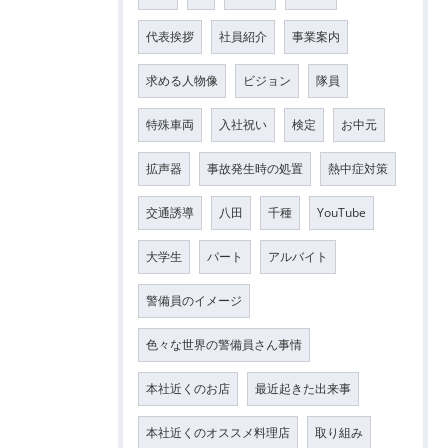
代表挨拶
社員紹介
事業案内
求める人物像
ビジョン
隊員
特殊車両
入社祝い
検定
お中元
拡声器
事故発生時の処置
熱中症対策
交通誘導
八田
千種
YouTube
大学生
パート
アルバイト
警備員のイメージ
色々な世界の警備員さん事情
本社近くのお店
最近起きた出来事
本社近くのオススメ料理店
取り組み