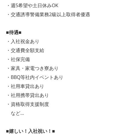
・週5希望や土日休みOK
・交通誘導警備業務2級以上取得者優遇
■待遇■
・入社祝金あり
・交通費全額支給
・社保完備
・家具・家電つき寮あり
・BBQ等社内イベントあり
・社用車貸出あり
・社用携帯貸出あり
・資格取得支援制度
など…
■嬉しい！入社祝い！■