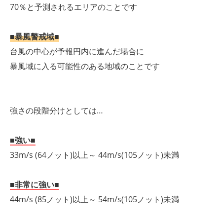
70％と予測されるエリアのことです
■暴風警戒域■
台風の中心が予報円内に進んだ場合に
暴風域に入る可能性のある地域のことです
強さの段階分けとしては…
■強い■
33m/s (64ノット)以上～ 44m/s(105ノット)未満
■非常に強い■
44m/s (85ノット)以上～ 54m/s(105ノット)未満