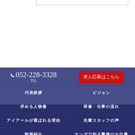
052-228-3328
求人応募はこちら
TEL
代表挨拶
ビジョン
求める人物像
研修・仕事の流れ
アイアールが選ばれる理由
先輩スタッフの声
制服紹介
マンガで知る警備のお仕事