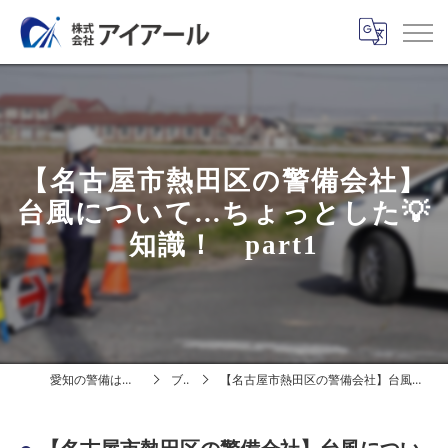
【名古屋市熱田区の警備会社】
台風について...ちょっとした💡
知識！ part1
愛知の警備は株式会社アイアール
ブログ
【名古屋市熱田区の警備会社】台風について...ちょっとした💡知識！ part1