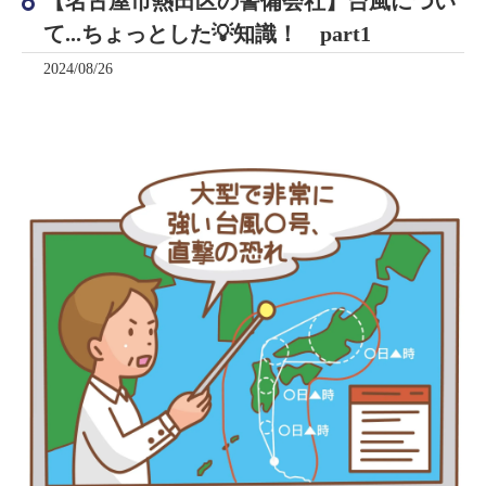
【名古屋市熱田区の警備会社】台風につい
て...ちょっとした💡知識！ part1
2024/08/26