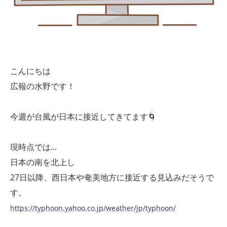
こんにちは
広報の水野です！
今週が台風が日本に接近してきてます🌀
現時点では...
日本の南を北上し
27日以降、西日本や奄美地方に接近する見込みだそうで
す。
https://typhoon.yahoo.co.jp/weather/jp/typhoon/