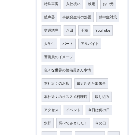
特殊車両
入社祝い
検定
お中元
拡声器
事故発生時の処置
熱中症対策
交通誘導
八田
千種
YouTube
大学生
パート
アルバイト
警備員のイメージ
色々な世界の警備員さん事情
本社近くのお店
最近起きた出来事
本社近くのオススメ料理店
取り組み
アクセス
イベント
今日は何の日
水野
調べてみました！
何の日