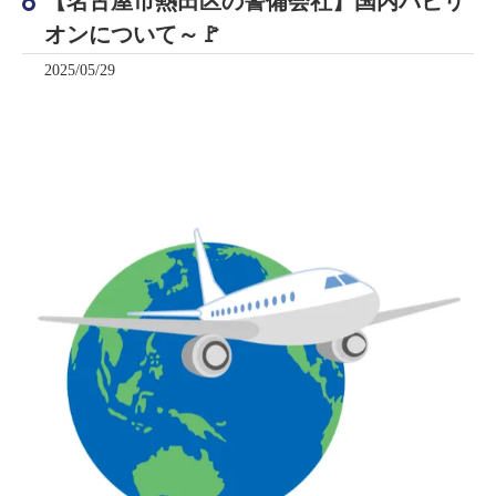
【名古屋市熱田区の警備会社】国内パビリ
オンについて～🚩
2025/05/29