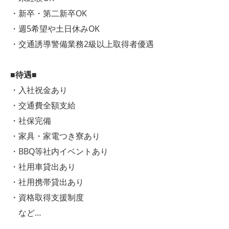
・新卒・第二新卒OK
・週5希望や土日休みOK
・交通誘導警備業務2級以上取得者優遇
■待遇■
・入社祝金あり
・交通費全額支給
・社保完備
・家具・家電つき寮あり
・BBQ等社内イベントあり
・社用車貸出あり
・社用携帯貸出あり
・資格取得支援制度
など…