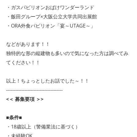
・ガスパビリオンおばけワンダーランド
・飯田グループ×大阪公立大学共同出展館
・ORA外食パビリオン「宴～UTAGE～」
などがあります！！
独特的な形の縦建物も多いので気になった方は調べてみ
てください！！
以上！ちょっとしたお話でした～！！
-------------------------------------
<＜ 募集要項 ＞>
■条件■
・18歳以上（警備業法に基づく）
・未経験OK