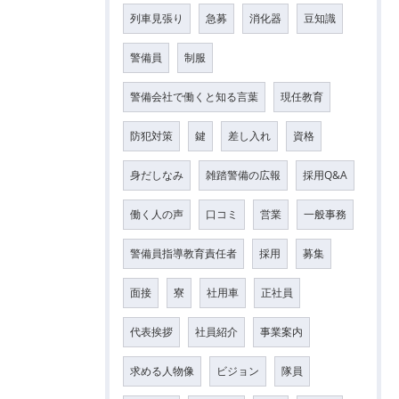
列車見張り
急募
消化器
豆知識
警備員
制服
警備会社で働くと知る言葉
現任教育
防犯対策
鍵
差し入れ
資格
身だしなみ
雑踏警備の広報
採用Q&A
働く人の声
口コミ
営業
一般事務
警備員指導教育責任者
採用
募集
面接
寮
社用車
正社員
代表挨拶
社員紹介
事業案内
求める人物像
ビジョン
隊員