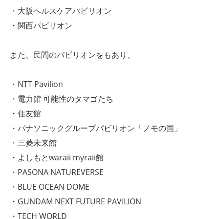
・大阪ヘルスケアパビリオン
・関西パビリオン
また、民間のパビリオンをもあり、
・NTT Pavilion
・電力館 可能性のタマゴたち
・住友館
・パナソニックグループパビリオン「ノモの国」
・三菱未来館
・よしもとwaraii myraii館
・PASONA NATUREVERSE
・BLUE OCEAN DOME
・GUNDAM NEXT FUTURE PAVILION
・TECH WORLD