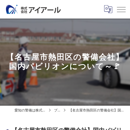
【名古屋市熱田区の警備会社】
国内パビリオンについて～🚩
愛知の警備は株式会社アイアール
ブログ
【名古屋市熱田区の警備会社】国内パビリオンについて～🚩