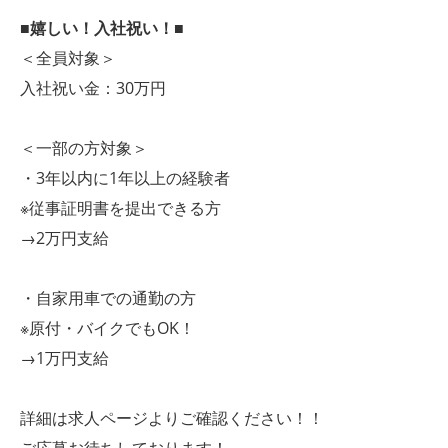
■嬉しい！入社祝い！■
＜全員対象＞
入社祝い金：30万円
＜一部の方対象＞
・3年以内に1年以上の経験者
※従事証明書を提出できる方
→2万円支給
・自家用車での通勤の方
※原付・バイクでもOK！
→1万円支給
詳細は求人ページよりご確認ください！！