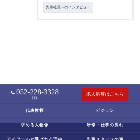
先輩社員へのインタビュー
052-228-3328
求人応募はこちら
TEL
代表挨拶
ビジョン
求める人物像
研修・仕事の流れ
アイアールが選ばれる理由
先輩スタッフの声