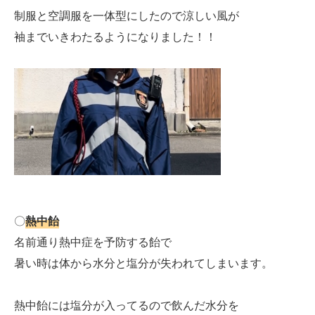
制服と空調服を一体型にしたので涼しい風が
袖までいきわたるようになりました！！
〇
熱中飴
名前通り熱中症を予防する飴で
暑い時は体から水分と塩分が失われてしまいます。
熱中飴には塩分が入ってるので飲んだ水分を