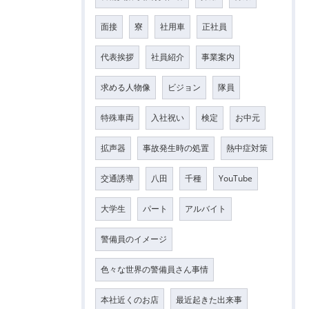
面接
寮
社用車
正社員
代表挨拶
社員紹介
事業案内
求める人物像
ビジョン
隊員
特殊車両
入社祝い
検定
お中元
拡声器
事故発生時の処置
熱中症対策
交通誘導
八田
千種
YouTube
大学生
パート
アルバイト
警備員のイメージ
色々な世界の警備員さん事情
本社近くのお店
最近起きた出来事