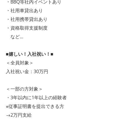
・BBQ等社内イベントあり
・社用車貸出あり
・社用携帯貸出あり
・資格取得支援制度
など…
■嬉しい！入社祝い！■
＜全員対象＞
入社祝い金：30万円
＜一部の方対象＞
・3年以内に1年以上の経験者
※従事証明書を提出できる方
→2万円支給