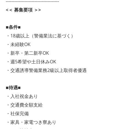
-------------------------------------
<＜ 募集要項 ＞>
■条件■
・18歳以上（警備業法に基づく）
・未経験OK
・新卒・第二新卒OK
・週5希望や土日休みOK
・交通誘導警備業務2級以上取得者優遇
■待遇■
・入社祝金あり
・交通費全額支給
・社保完備
・家具・家電つき寮あり