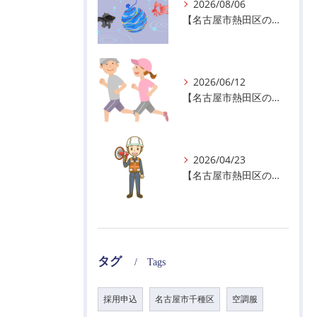
2026/08/06
【名古屋市熱田区の警備会社】夏季休業のお知らせ
2026/06/12
【名古屋市熱田区の警備会社】暑熱順化で熱中症対策を！
2026/04/23
【名古屋市熱田区の警備会社】GWの面接状況について！
タグ
Tags
採用申込
名古屋市千種区
空調服