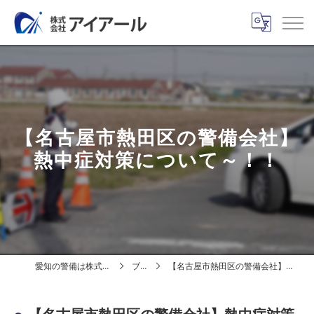
【名古屋市熱田区の警備会社】
熱中症対策について～！！
愛知の警備は株式会社アイアール
ブログ
【名古屋市熱田区の警備会社】熱中症対策について～！！