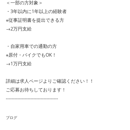
＜一部の方対象＞
・3年以内に1年以上の経験者
※従事証明書を提出できる方
→2万円支給
・自家用車での通勤の方
※原付・バイクでもOK！
→1万円支給
詳細は求人ページよりご確認ください！！
ご応募お待ちしております！
------------------------------------
ブログ