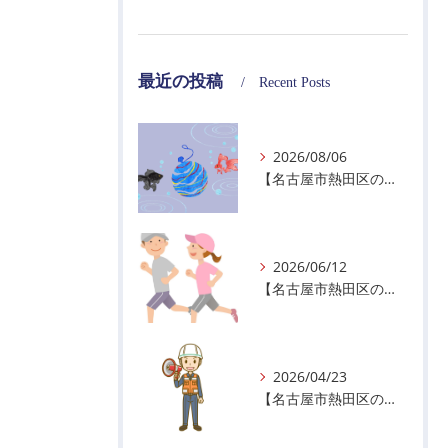
最近の投稿
Recent Posts
2026/08/06
【名古屋市熱田区の警備会社】夏季休業のお知らせ
2026/06/12
【名古屋市熱田区の警備会社】暑熱順化で熱中症対策を！
2026/04/23
【名古屋市熱田区の警備会社】GWの面接状況について！