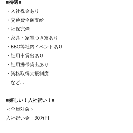
■待遇■
・入社祝金あり
・交通費全額支給
・社保完備
・家具・家電つき寮あり
・BBQ等社内イベントあり
・社用車貸出あり
・社用携帯貸出あり
・資格取得支援制度
など…
■嬉しい！入社祝い！■
＜全員対象＞
入社祝い金：30万円