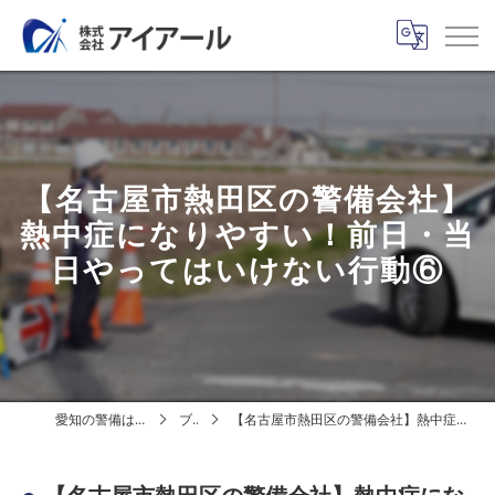
【名古屋市熱田区の警備会社】
熱中症になりやすい！前日・当
日やってはいけない行動⑥
愛知の警備は株式会社アイアール
ブログ
【名古屋市熱田区の警備会社】熱中症になりやすい！前日・当日やってはいけない行動⑥