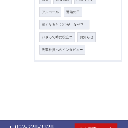
アルコール
警備の日
寒くなると 〇〇が「なぜ？」
いざって時に役立つ
お知らせ
先輩社員へのインタビュー
052-228-3328