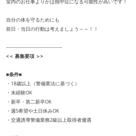
室内のお仕事よりかは熱中症になる可能性が高いです！
自分の体を守るためにも
前日・当日の行動は考えましょう～～！！
-------------------------------------
<＜ 募集要項 ＞>
■条件■
・18歳以上（警備業法に基づく）
・未経験OK
・新卒・第二新卒OK
・週5希望や土日休みOK
・交通誘導警備業務2級以上取得者優遇