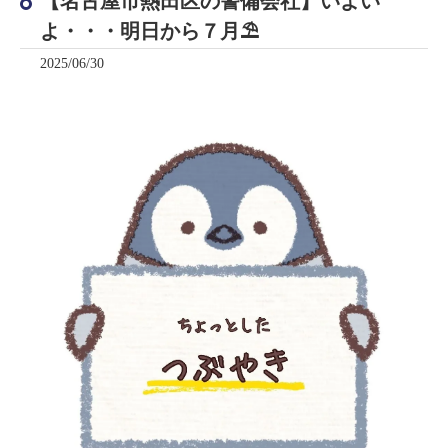
【名古屋市熱田区の警備会社】いよい
よ・・・明日から７月⛱️
2025/06/30