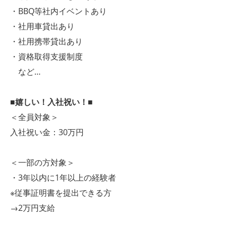
・BBQ等社内イベントあり
・社用車貸出あり
・社用携帯貸出あり
・資格取得支援制度
など…
■嬉しい！入社祝い！■
＜全員対象＞
入社祝い金：30万円
＜一部の方対象＞
・3年以内に1年以上の経験者
※従事証明書を提出できる方
→2万円支給