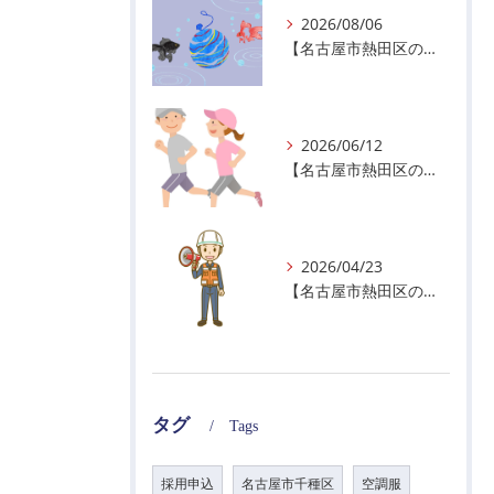
2026/08/06
【名古屋市熱田区の警備会社】夏季休業のお知らせ
2026/06/12
【名古屋市熱田区の警備会社】暑熱順化で熱中症対策を！
2026/04/23
【名古屋市熱田区の警備会社】GWの面接状況について！
タグ
Tags
採用申込
名古屋市千種区
空調服