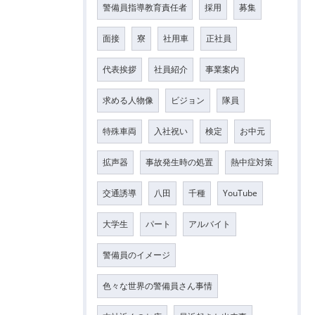
警備員指導教育責任者
採用
募集
面接
寮
社用車
正社員
代表挨拶
社員紹介
事業案内
求める人物像
ビジョン
隊員
特殊車両
入社祝い
検定
お中元
拡声器
事故発生時の処置
熱中症対策
交通誘導
八田
千種
YouTube
大学生
パート
アルバイト
警備員のイメージ
色々な世界の警備員さん事情