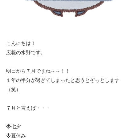
こんにちは！
広報の水野です。
明日から７月ですね～～！！
１年の半分が過ぎてしまったと思うとぞっとします
（笑）
７月と言えば・・・
🌟七夕
🌟夏休み