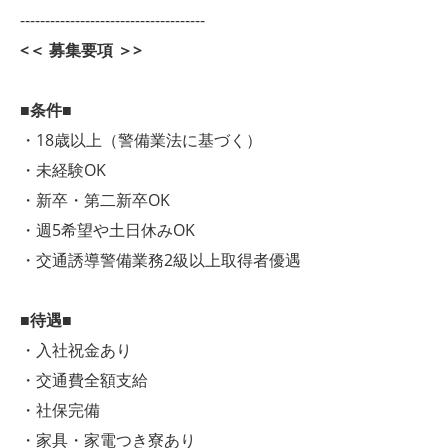
-------------------------------------
<＜ 募集要項 ＞>
■条件■
・18歳以上（警備業法に基づく）
・未経験OK
・新卒・第二新卒OK
・週5希望や土日休みOK
・交通誘導警備業務2級以上取得者優遇
■待遇■
・入社祝金あり
・交通費全額支給
・社保完備
・家具・家電つき寮あり