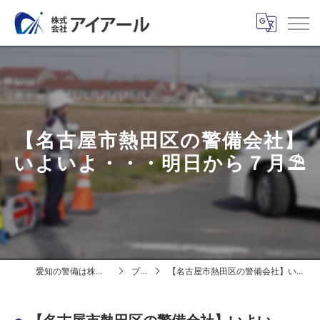
【名古屋市熱田区の警備会社】
いよいよ・・・明日から７月⛱️
愛知の警備は株式会社アイアール
ブログ
【名古屋市熱田区の警備会社】いよいよ・・・明日から７月⛱️