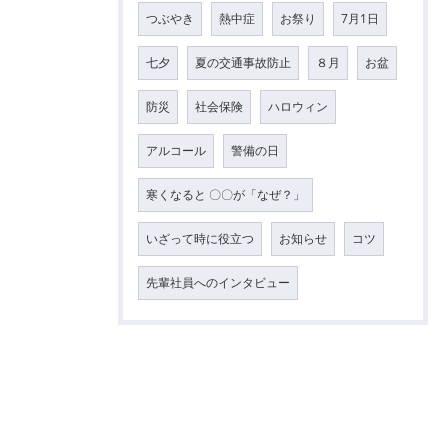
つぶやき
熱中症
お祭り
7月1日
七夕
夏の交通事故防止
８月
お盆
防災
社会保険
ハロウィン
アルコール
警備の日
寒くなると 〇〇が「なぜ？」
いざって時に役立つ
お知らせ
コツ
先輩社員へのインタビュー