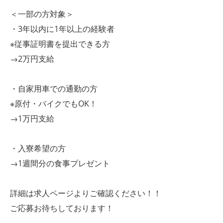
＜一部の方対象＞
・3年以内に1年以上の経験者
※従事証明書を提出できる方
→2万円支給
・自家用車での通勤の方
※原付・バイクでもOK！
→1万円支給
・入寮希望の方
→1週間分の食事プレゼント
詳細は求人ページよりご確認ください！！
ご応募お待ちしております！