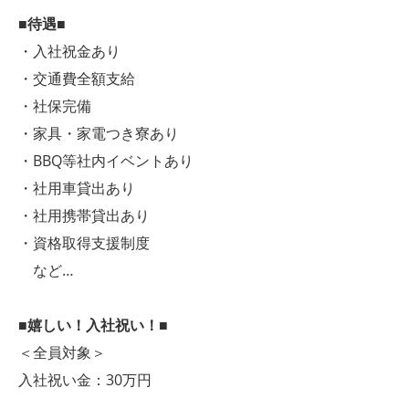
■待遇■
・入社祝金あり
・交通費全額支給
・社保完備
・家具・家電つき寮あり
・BBQ等社内イベントあり
・社用車貸出あり
・社用携帯貸出あり
・資格取得支援制度
など…
■嬉しい！入社祝い！■
＜全員対象＞
入社祝い金：30万円