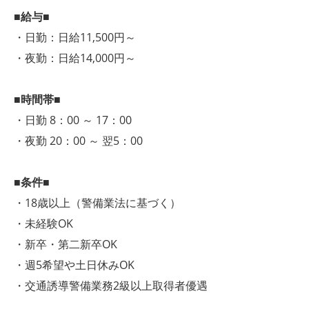
■給与■
・日勤：日給11,500円～
・夜勤：日給14,000円～
■時間帯■
・日勤 8：00 ～ 17：00
・夜勤 20：00 ～ 翌5：00
■条件■
・18歳以上（警備業法に基づく）
・未経験OK
・新卒・第二新卒OK
・週5希望や土日休みOK
・交通誘導警備業務2級以上取得者優遇