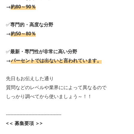
→
約80～90％
✅
専門的・高度な分野
→
約50～80％
✅
最新・専門性が非常に高い分野
→
パーセントでは出ないと言われています。
先日もお伝えした通り
質問などのレベルや業界にによって異なるので
しっかり調べてから使いましょう～！！
-------------------------------------
<＜ 募集要項 ＞>