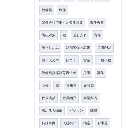
警備員
制服
警備会社で働くと知る言葉
現任教育
防犯対策
鍵
差し入れ
資格
身だしなみ
雑踏警備の広報
採用Q&A
働く人の声
口コミ
営業
一般事務
警備員指導教育責任者
採用
募集
面接
寮
社用車
正社員
代表挨拶
社員紹介
事業案内
求める人物像
ビジョン
隊員
特殊車両
入社祝い
検定
お中元