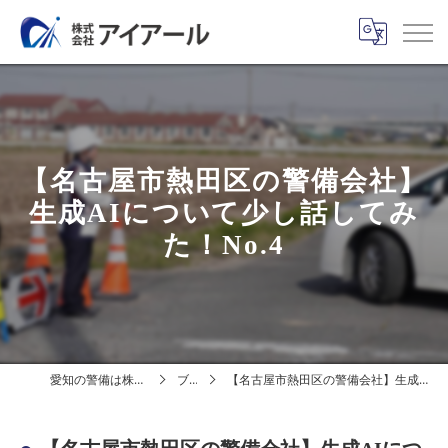
【名古屋市熱田区の警備会社】
生成AIについて少し話してみ
た！No.4
愛知の警備は株式会社アイアール
ブログ
【名古屋市熱田区の警備会社】生成AIについて少し話してみた！No.4