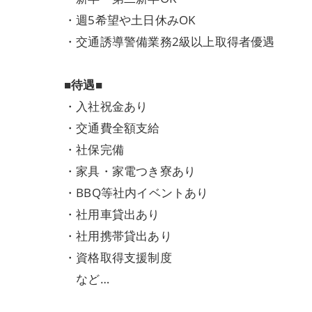
・週5希望や土日休みOK
・交通誘導警備業務2級以上取得者優遇
■待遇■
・入社祝金あり
・交通費全額支給
・社保完備
・家具・家電つき寮あり
・BBQ等社内イベントあり
・社用車貸出あり
・社用携帯貸出あり
・資格取得支援制度
など…