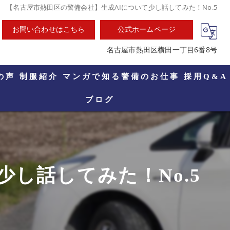
【名古屋市熱田区の警備会社】生成AIについて少し話してみた！No.5
お問い合わせはこちら
公式ホームページ
名古屋市熱田区横田一丁目6番8号
の声
制服紹介
マンガで知る警備のお仕事
採用Q&A
ブログ
し話してみた！No.5