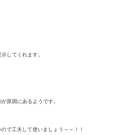
提示してくれます。
り
のが原因にあるようです。
いので工夫して使いましょう～～！！