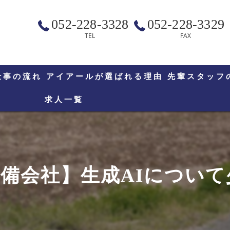
052-228-3328
052-228-3329
TEL
FAX
仕事の流れ
アイアールが選ばれる理由
先輩スタッフ
求人一覧
備会社】生成AIについて少