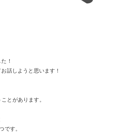
した！
てお話しようと思います！
うことがあります。
と
1つです。