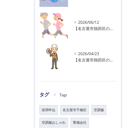
2026/06/12
【名古屋市熱田区の警備会社】暑熱順化で熱中症対策を！
2026/04/23
【名古屋市熱田区の警備会社】GWの面接状況について！
タグ
Tags
採用申込
名古屋市千種区
空調服
空調服おしゃれ
警備会社