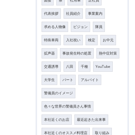
面接
寮
社用車
正社員
代表挨拶
社員紹介
事業案内
求める人物像
ビジョン
隊員
特殊車両
入社祝い
検定
お中元
拡声器
事故発生時の処置
熱中症対策
交通誘導
八田
千種
YouTube
大学生
パート
アルバイト
警備員のイメージ
色々な世界の警備員さん事情
本社近くのお店
最近起きた出来事
本社近くのオススメ料理店
取り組み