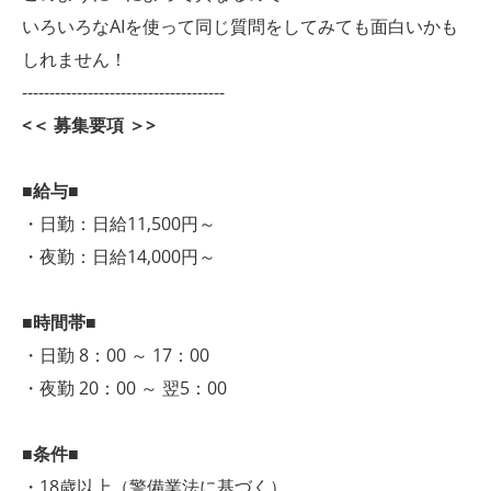
いろいろなAIを使って同じ質問をしてみても面白いかも
しれません！
-------------------------------------
<＜ 募集要項 ＞>
■給与■
・日勤：日給11,500円～
・夜勤：日給14,000円～
■時間帯■
・日勤 8：00 ～ 17：00
・夜勤 20：00 ～ 翌5：00
■条件■
・18歳以上（警備業法に基づく）