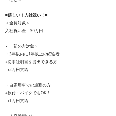
■嬉しい！入社祝い！■
＜全員対象＞
入社祝い金：30万円
＜一部の方対象＞
・3年以内に1年以上の経験者
※従事証明書を提出できる方
→2万円支給
・自家用車での通勤の方
※原付・バイクでもOK！
→1万円支給