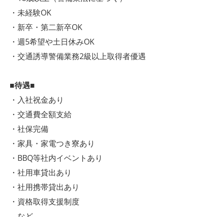
・未経験OK
・新卒・第二新卒OK
・週5希望や土日休みOK
・交通誘導警備業務2級以上取得者優遇
■待遇■
・入社祝金あり
・交通費全額支給
・社保完備
・家具・家電つき寮あり
・BBQ等社内イベントあり
・社用車貸出あり
・社用携帯貸出あり
・資格取得支援制度
など…