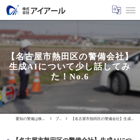
【名古屋市熱田区の警備会社】
生成AIについて少し話してみ
た！No.6
愛知の警備は株式会社アイアール
ブログ
【名古屋市熱田区の警備会社】生成AIについて少し話してみた！No.6