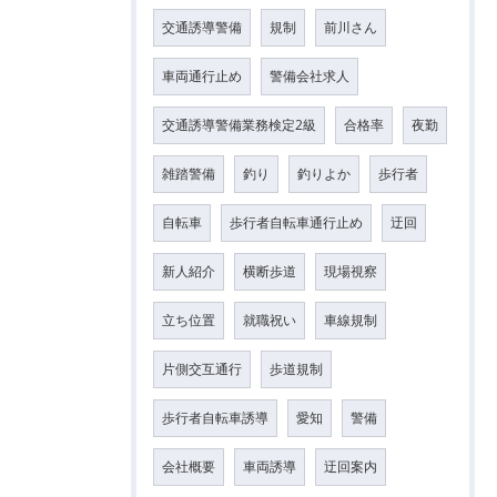
交通誘導警備
規制
前川さん
車両通行止め
警備会社求人
交通誘導警備業務検定2級
合格率
夜勤
雑踏警備
釣り
釣りよか
歩行者
自転車
歩行者自転車通行止め
迂回
新人紹介
横断歩道
現場視察
立ち位置
就職祝い
車線規制
片側交互通行
歩道規制
歩行者自転車誘導
愛知
警備
会社概要
車両誘導
迂回案内