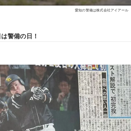
愛知の警備は株式会社アイアール
日は警備の日！