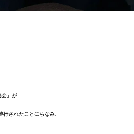
協会」が
に施行されたことにちなみ、
。