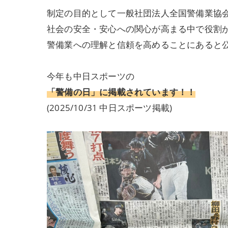
制定の目的として一般社団法人全国警備業協
社会の安全・安心への関心が高まる中で役割
警備業への理解と信頼を高めることにあると
今年も中日スポーツの
「警備の日」に掲載されています！！
(2025/10/31 中日スポーツ掲載)