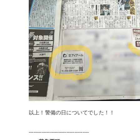
以上！警備の日についてでした！！
-------------------------------------