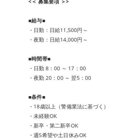
<＜ 募集要項 ＞>
■給与■
・日勤：日給11,500円～
・夜勤：日給14,000円～
■時間帯■
・日勤 8：00 ～ 17：00
・夜勤 20：00 ～ 翌5：00
■条件■
・18歳以上（警備業法に基づく）
・未経験OK
・新卒・第二新卒OK
・週5希望や土日休みOK