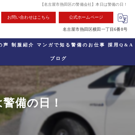
【名古屋市熱田区の警備会社】本日は警備の日！
お問い合わせはこちら
公式ホームページ
名古屋市熱田区横田一丁目6番8号
の声
制服紹介
マンガで知る警備のお仕事
採用Q&A
ブログ
は警備の日！