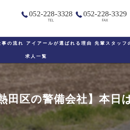
052-228-3328
052-228-3329
TEL
FAX
仕事の流れ
アイアールが選ばれる理由
先輩スタッフ
求人一覧
熱田区の警備会社】本日