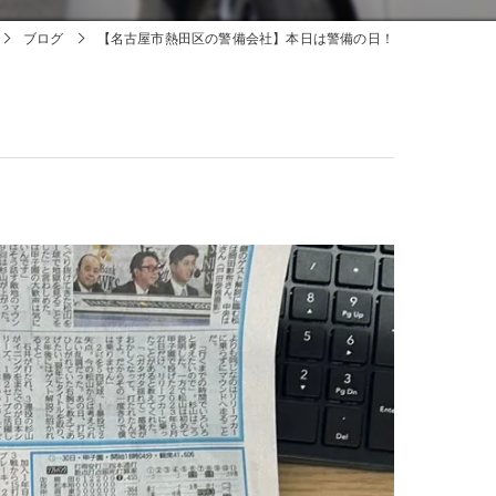
ブログ
【名古屋市熱田区の警備会社】本日は警備の日！