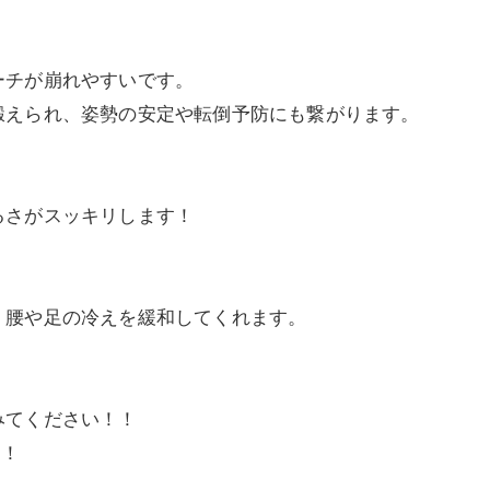
ーチが崩れやすいです。
鍛えられ、姿勢の安定や転倒予防にも繋がります。
るさがスッキリします！
、腰や足の冷えを緩和してくれます。
みてください！！
す！