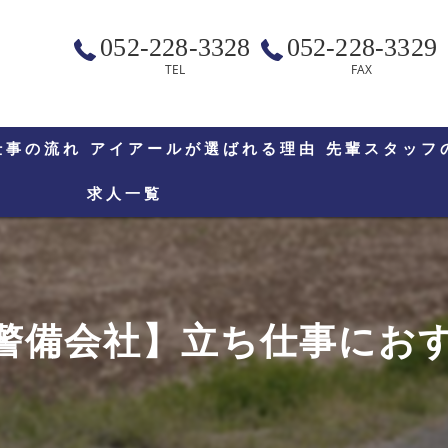
052-228-3328
052-228-3329
TEL
FAX
仕事の流れ
アイアールが選ばれる理由
先輩スタッフ
求人一覧
警備会社】立ち仕事にお