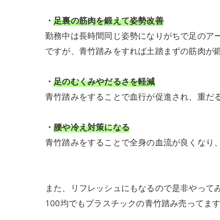
・
足裏の筋肉を鍛えて姿勢改善
勤務中は長時間同じ姿勢になりがちで足のア
ですが、青竹踏みをすれば土踏まずの筋肉が
・
足のむくみやだるさを軽減
青竹踏みをすることで血行が促進され、重だ
・
腰や冷え対策になる
青竹踏みをすることで全身の血流が良くなり
また、リフレッシュにもなるので是非やって
100均でもプラスチックの青竹踏み売ってま