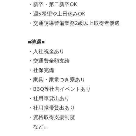
・新卒・第二新卒OK
・週5希望や土日休みOK
・交通誘導警備業務2級以上取得者優遇
■待遇■
・入社祝金あり
・交通費全額支給
・社保完備
・家具・家電つき寮あり
・BBQ等社内イベントあり
・社用車貸出あり
・社用携帯貸出あり
・資格取得支援制度
など…