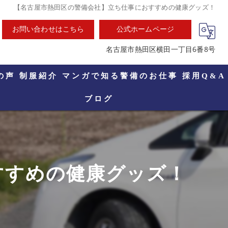
【名古屋市熱田区の警備会社】立ち仕事におすすめの健康グッズ！
お問い合わせはこちら
公式ホームページ
名古屋市熱田区横田一丁目6番8号
の声
制服紹介
マンガで知る警備のお仕事
採用Q&A
ブログ
すすめの健康グッズ！