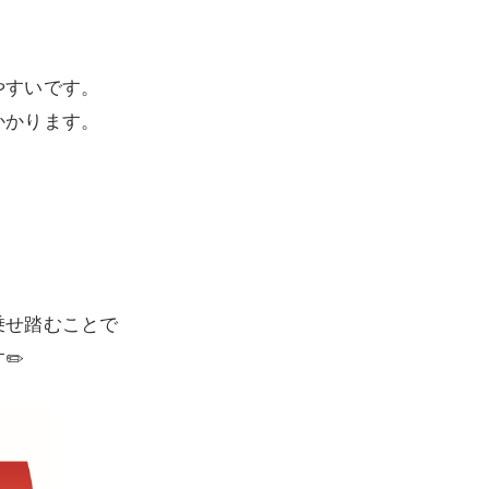
やすいです。
かかります。
乗せ踏むことで
✏️